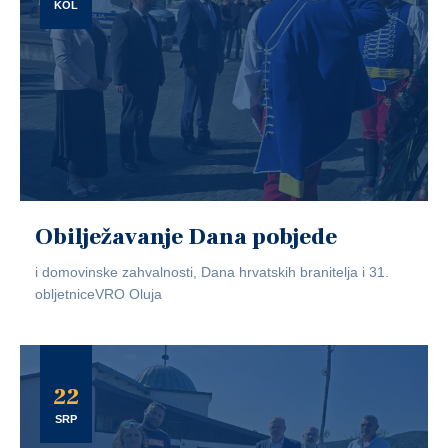
KOL
Obilježavanje Dana pobjede
i domovinske zahvalnosti, Dana hrvatskih branitelja i 31.
obljetniceVRO Oluja
22
SRP