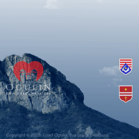
Copyright © 2018. Grad Ogulin, sva prava pridržana.