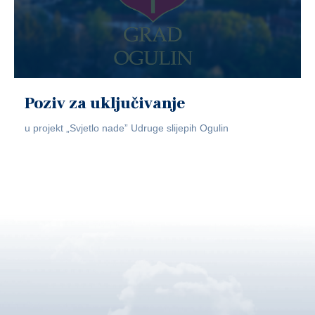
Poziv za uključivanje
u projekt „Svjetlo nade” Udruge slijepih Ogulin