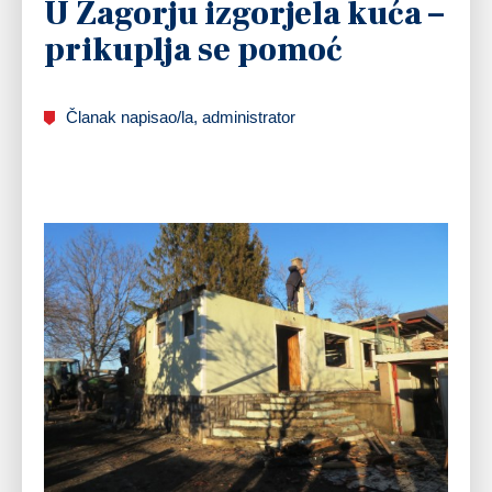
U Zagorju izgorjela kuća –
prikuplja se pomoć
Članak napisao/la, administrator