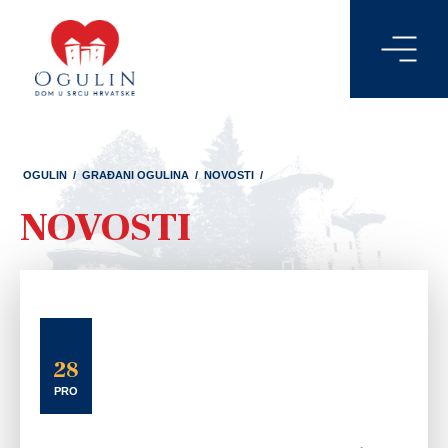
OGULIN
/
GRAĐANI OGULINA
/
NOVOSTI
/
NOVOSTI
28
PRO