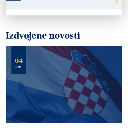
Izdvojene novosti
04
KOL