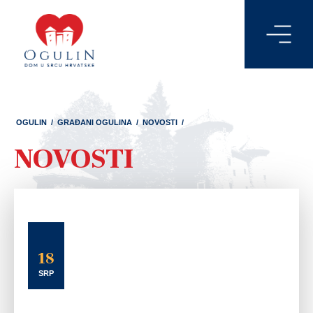
OGULIN
/
GRAĐANI OGULINA
/
NOVOSTI
/
NOVOSTI
18
SRP