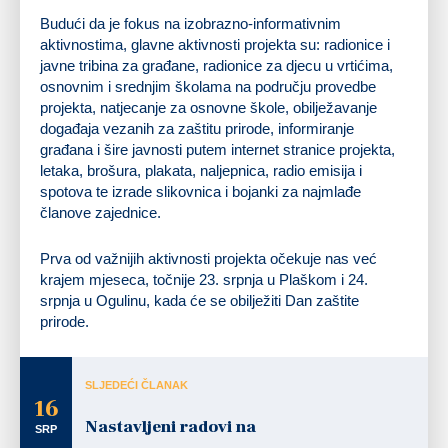
Budući da je fokus na izobrazno-informativnim
aktivnostima, glavne aktivnosti projekta su: radionice i
javne tribina za građane, radionice za djecu u vrtićima,
osnovnim i srednjim školama na području provedbe
projekta, natjecanje za osnovne škole, obilježavanje
događaja vezanih za zaštitu prirode, informiranje
građana i šire javnosti putem internet stranice projekta,
letaka, brošura, plakata, naljepnica, radio emisija i
spotova te izrade slikovnica i bojanki za najmlađe
članove zajednice.
Prva od važnijih aktivnosti projekta očekuje nas već
krajem mjeseca, točnije 23. srpnja u Plaškom i 24.
srpnja u Ogulinu, kada će se obilježiti Dan zaštite
prirode.
SLJEDEĆI ČLANAK
16
Nastavljeni radovi na
SRP