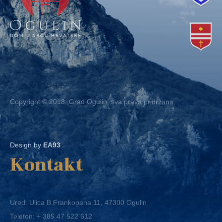
Copyright © 2018. Grad Ogulin, sva prava pridržana.
Design by
EA93
Kontakt
Ured: Ulica B.Frankopana 11, 47300 Ogulin
Telefon:
+ 385 47 522 612
Telefaks:
+ 385 47 522 821