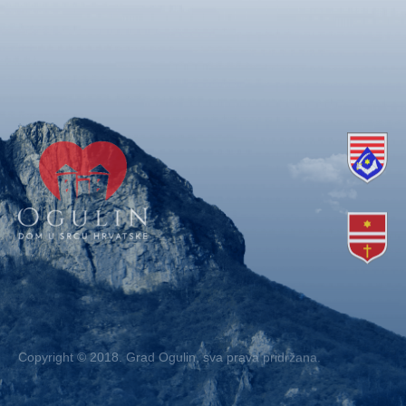
Copyright © 2018. Grad Ogulin, sva prava pridržana.