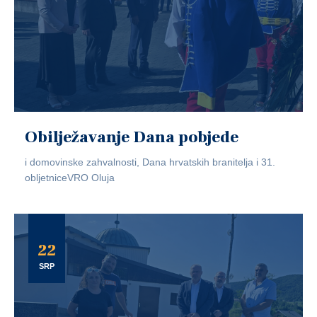
Obilježavanje Dana pobjede
i domovinske zahvalnosti, Dana hrvatskih branitelja i 31.
obljetniceVRO Oluja
22
SRP