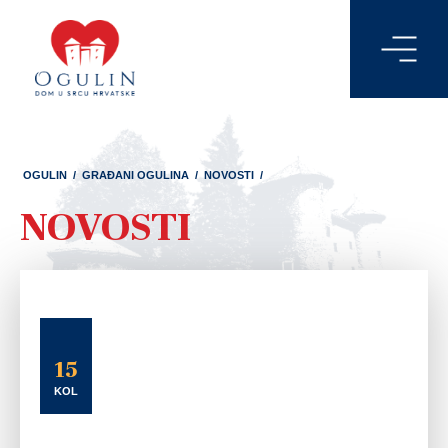
OGULIN
/
GRAĐANI OGULINA
/
NOVOSTI
/
NOVOSTI
15
KOL