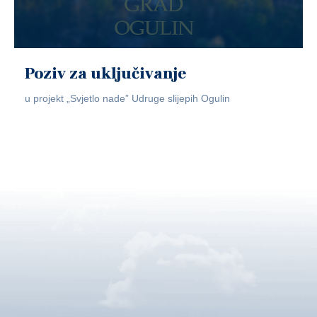
Poziv za uključivanje
u projekt „Svjetlo nade” Udruge slijepih Ogulin