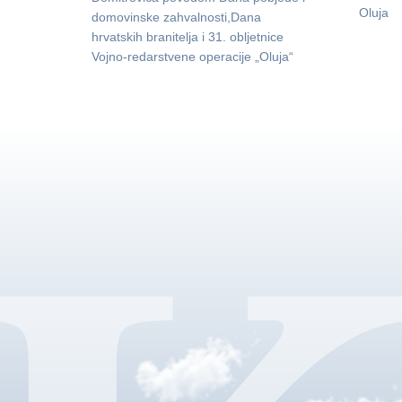
Oluja
domovinske zahvalnosti,Dana
hrvatskih branitelja i 31. obljetnice
Vojno-redarstvene operacije „Oluja“