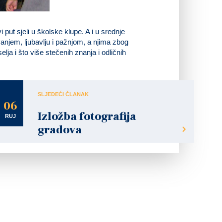
vi put sjeli u školske klupe. A i u srednje
žavanjem, ljubavlju i pažnjom, a njima zbog
lja i što više stečenih znanja i odličnih
SLJEDEĆI ČLANAK
06
Izložba fotografija
RUJ
gradova