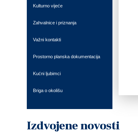
Kulturno vijeće
Zahvalnice i priznanja
Važni kontakti
Prostorno planska dokumentacija
Kućni ljubimci
Briga o okolišu
Izdvojene novosti