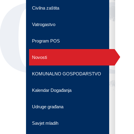
OG
Civilna zaštita
Vatrogastvo
Program POS
Novosti
KOMUNALNO GOSPODARSTVO
Kalendar Događanja
Udruge građana
Savjet mladih