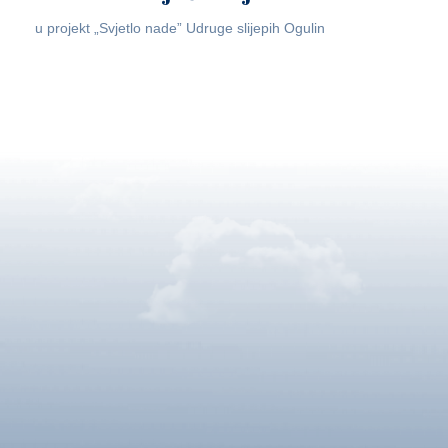
u projekt „Svjetlo nade” Udruge slijepih Ogulin