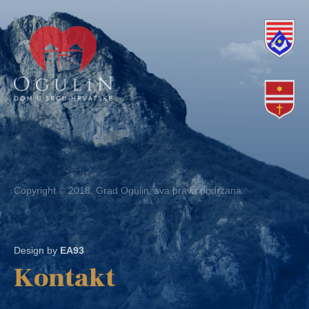
Copyright © 2018. Grad Ogulin, sva prava pridržana.
Design by
EA93
Kontakt