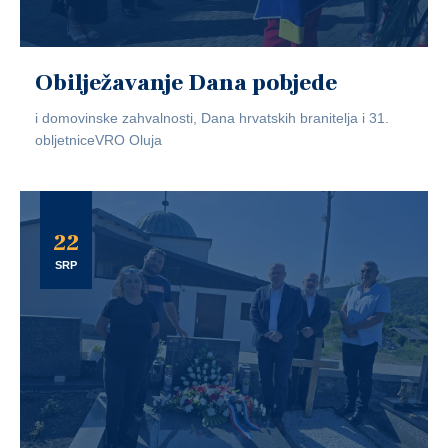
Obilježavanje Dana pobjede
i domovinske zahvalnosti, Dana hrvatskih branitelja i 31.
obljetniceVRO Oluja
22
SRP