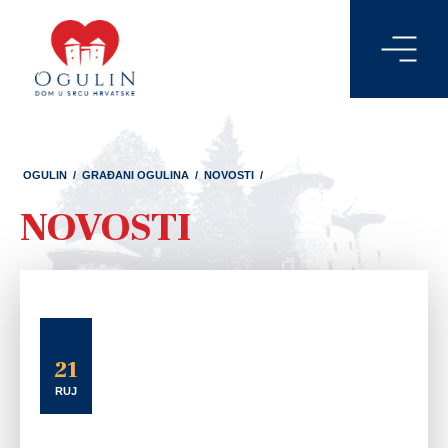
OGULIN
/
GRAĐANI OGULINA
/
NOVOSTI
/
NOVOSTI
21
RUJ