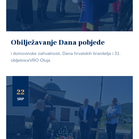
Obilježavanje Dana pobjede
i domovinske zahvalnosti, Dana hrvatskih branitelja i 31.
obljetniceVRO Oluja
22
SRP