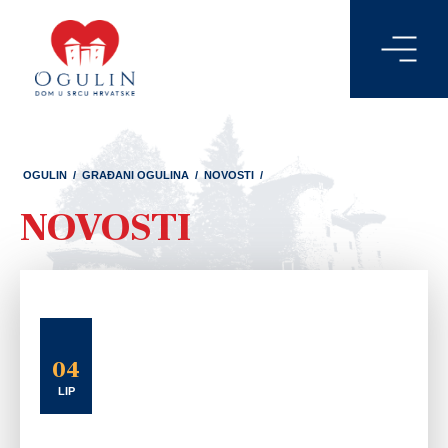
OGULIN
/
GRAĐANI OGULINA
/
NOVOSTI
/
NOVOSTI
04
LIP