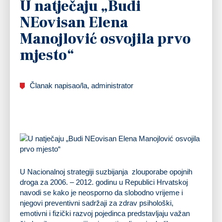
U natječaju „Budi
NEovisan Elena
Manojlović osvojila prvo
mjesto“
Članak napisao/la, administrator
U Nacionalnoj strategiji suzbijanja zlouporabe opojnih
droga za 2006. – 2012. godinu u Republici Hrvatskoj
navodi se kako je neosporno da slobodno vrijeme i
njegovi preventivni sadržaji za zdrav psihološki,
emotivni i fizički razvoj pojedinca predstavljaju važan