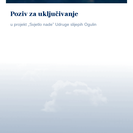
Poziv za uključivanje
u projekt „Svjetlo nade” Udruge slijepih Ogulin