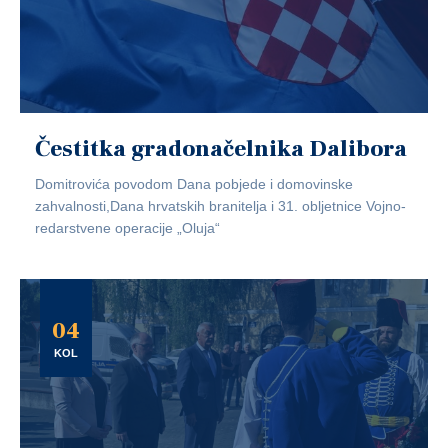
Čestitka gradonačelnika Dalibora
Domitrovića povodom Dana pobjede i domovinske
zahvalnosti,Dana hrvatskih branitelja i 31. obljetnice Vojno-
redarstvene operacije „Oluja“
04
KOL