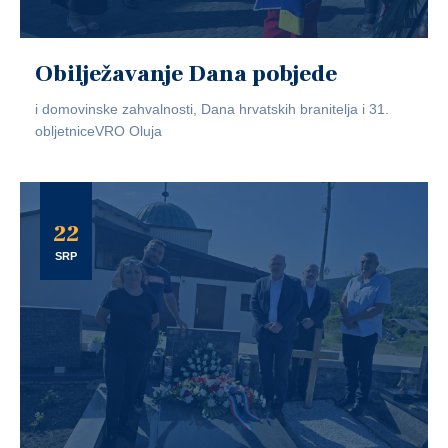
Obilježavanje Dana pobjede
i domovinske zahvalnosti, Dana hrvatskih branitelja i 31.
obljetniceVRO Oluja
22
SRP