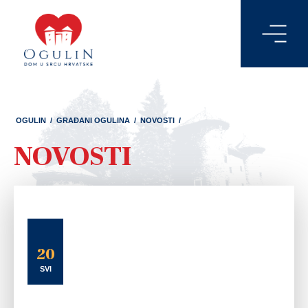
OGULIN
/
GRAĐANI OGULINA
/
NOVOSTI
/
NOVOSTI
20
SVI