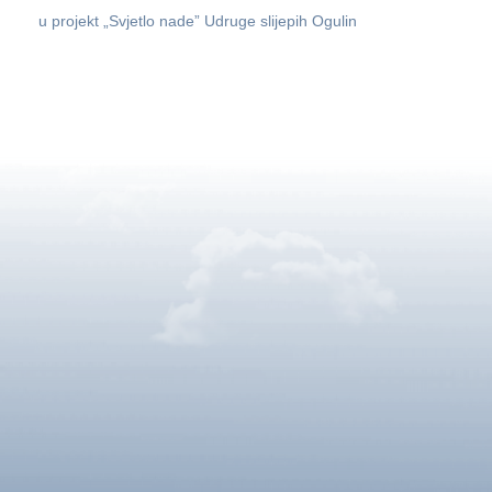
u projekt „Svjetlo nade” Udruge slijepih Ogulin