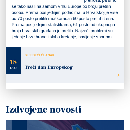
pretilosti, pa smo
se tako našli na samom vrhu Europe po broju pretilih
osoba. Prema posljednjim podacima, u Hrvatskoj je više
od 70 posto pretilih muškaraca i 60 posto pretilih žena.
Prema posljednjim statistikama, 61 posto od ukupnoga
broja hrvatskih građana je pretilo. Najveći problemi su
jedenje brze hrane i slabo kretanje, bavljenje sportom.
SLJEDEĆI ČLANAK
18
Treći dan Europskog
RUJ
Izdvojene novosti