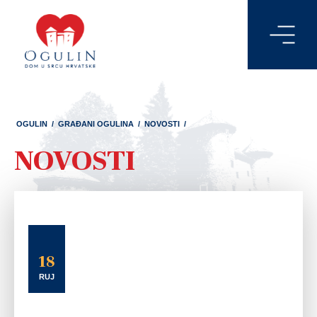
OGULIN
/
GRAĐANI OGULINA
/
NOVOSTI
/
NOVOSTI
18
RUJ