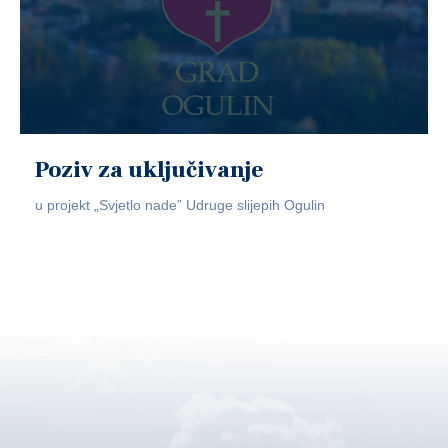
Poziv za uključivanje
u projekt „Svjetlo nade” Udruge slijepih Ogulin