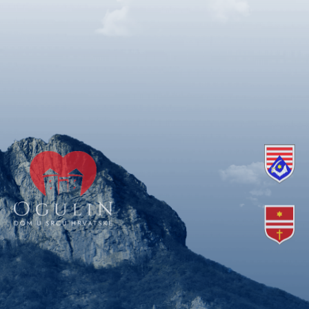
Copyright © 2018. Grad Ogulin, sva prava pridržana.