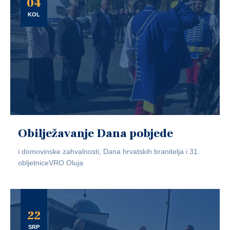
04
KOL
Obilježavanje Dana pobjede
i domovinske zahvalnosti, Dana hrvatskih branitelja i 31.
obljetniceVRO Oluja
22
SRP