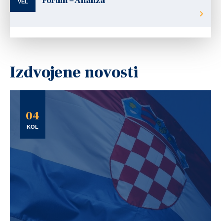
Forum – Analiza
VEL
Izdvojene novosti
04
KOL