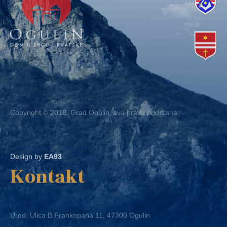
Copyright © 2018. Grad Ogulin, sva prava pridržana.
Design by
EA93
Kontakt
Ured: Ulica B.Frankopana 11, 47300 Ogulin
Telefon:
+ 385 47 522 612