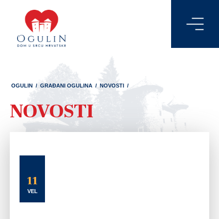
OGULIN
/
GRAĐANI OGULINA
/
NOVOSTI
/
NOVOSTI
11
VEL