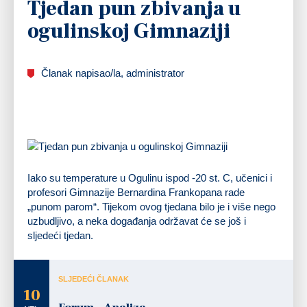
Tjedan pun zbivanja u
ogulinskoj Gimnaziji
Članak napisao/la, administrator
Iako su temperature u Ogulinu ispod -20 st. C, učenici i
profesori Gimnazije Bernardina Frankopana rade
„punom parom“. Tijekom ovog tjedana bilo je i više nego
uzbudljivo, a neka događanja održavat će se još i
sljedeći tjedan.
SLJEDEĆI ČLANAK
10