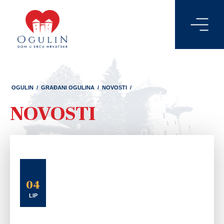
OGULIN
/
GRAĐANI OGULINA
/
NOVOSTI
/
NOVOSTI
04
LIP