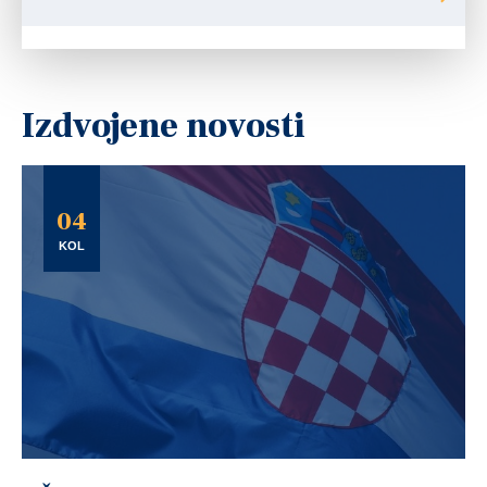
Izdvojene novosti
04
KOL