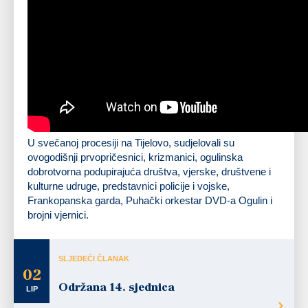
U svečanoj procesiji na Tijelovo, sudjelovali su
ovogodišnji prvopričesnici, krizmanici, ogulinska
dobrotvorna podupirajuća društva, vjerske, društvene i
kulturne udruge, predstavnici policije i vojske,
Frankopanska garda, Puhački orkestar DVD-a Ogulin i
brojni vjernici.
SLJEDEĆI ČLANAK
02
Održana 14. sjednica
LIP