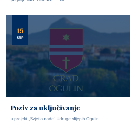
15
SRP
Poziv za uključivanje
u projekt „Svjetlo nade” Udruge slijepih Ogulin