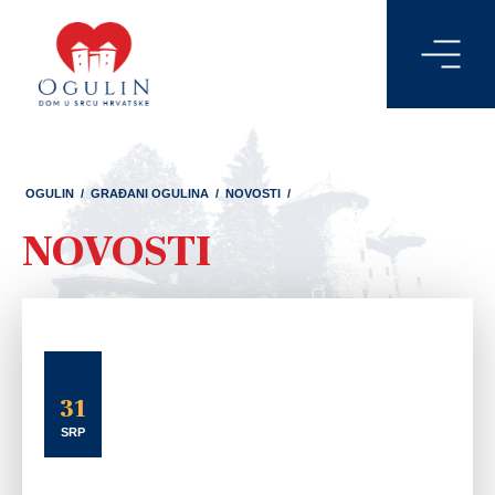
OGULIN
/
GRAĐANI OGULINA
/
NOVOSTI
/
NOVOSTI
31
SRP