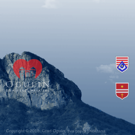
Copyright © 2018. Grad Ogulin, sva prava pridržana.