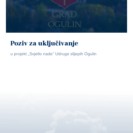
Poziv za uključivanje
u projekt „Svjetlo nade” Udruge slijepih Ogulin