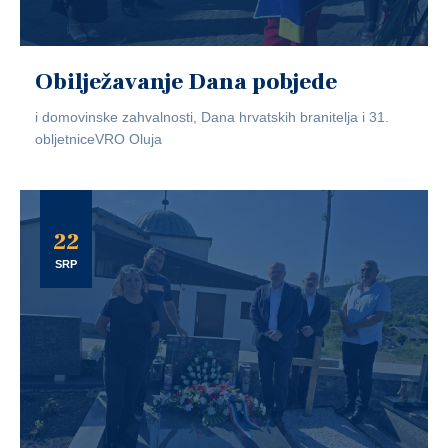
Obilježavanje Dana pobjede
i domovinske zahvalnosti, Dana hrvatskih branitelja i 31.
obljetniceVRO Oluja
22
SRP