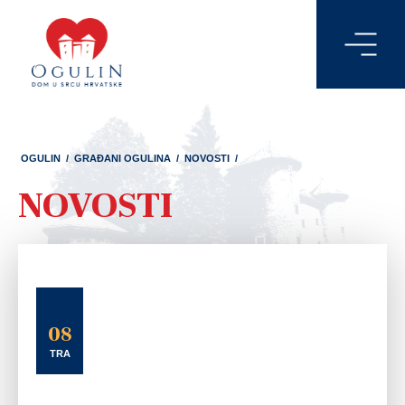
OGULIN
/
GRAĐANI OGULINA
/
NOVOSTI
/
NOVOSTI
08
TRA