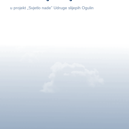
u projekt „Svjetlo nade” Udruge slijepih Ogulin