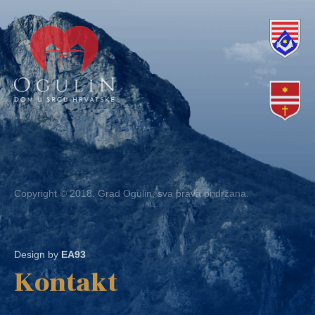
Copyright © 2018. Grad Ogulin, sva prava pridržana.
Design by
EA93
Kontakt