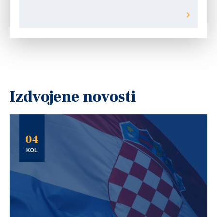
Izdvojene novosti
04
KOL