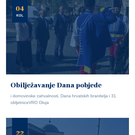
04
KOL
Obilježavanje Dana pobjede
i domovinske zahvalnosti, Dana hrvatskih branitelja i 31.
obljetniceVRO Oluja
22