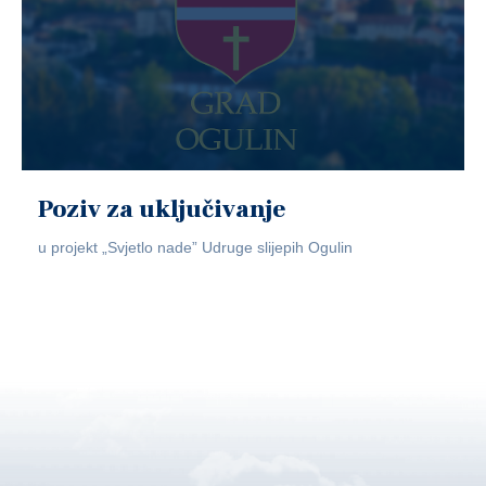
Poziv za uključivanje
u projekt „Svjetlo nade” Udruge slijepih Ogulin