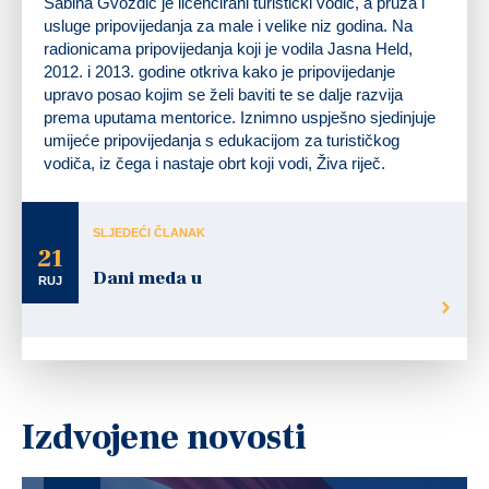
Sabina Gvozdić je licencirani turistički vodič, a pruža i
usluge pripovijedanja za male i velike niz godina. Na
radionicama pripovijedanja koji je vodila Jasna Held,
2012. i 2013. godine otkriva kako je pripovijedanje
upravo posao kojim se želi baviti te se dalje razvija
prema uputama mentorice. Iznimno uspješno sjedinjuje
umijeće pripovijedanja s edukacijom za turističkog
vodiča, iz čega i nastaje obrt koji vodi, Živa riječ.
SLJEDEĆI ČLANAK
21
Dani meda u
RUJ
Izdvojene novosti