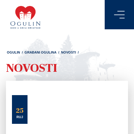
OGULIN
/
GRAĐANI OGULINA
/
NOVOSTI
/
NOVOSTI
25
RUJ