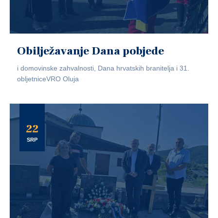
Obilježavanje Dana pobjede
i domovinske zahvalnosti, Dana hrvatskih branitelja i 31.
obljetniceVRO Oluja
22
SRP