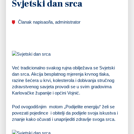
Svjetski dan srca
Članak napisao/la, administrator
Već tradicionalno svakog rujna obilježava se Svjetski
dan srca. Akcija besplatnog mjerenja krvnog tlaka,
razine šećera u krvi, kolesterola i dobivanja stručnog
zdravstvenog savjeta provodi se u svim gradovima
Karlovačke županije i općini Vojnić.
Pod ovogodišnjim motom „Podijelite energiju“ želi se
povezati pojedince i obitelji da podijele svoja iskustva i
znanje kako očuvati i unaprijediti zdravlje svoga srca.