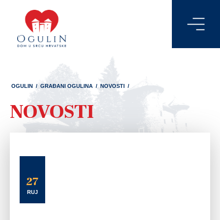
OGULIN
/
GRAĐANI OGULINA
/
NOVOSTI
/
NOVOSTI
27
RUJ