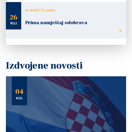
SLJEDEĆI ČLANAK
26
Prima namještaj odobrava
RUJ
Izdvojene novosti
04
KOL