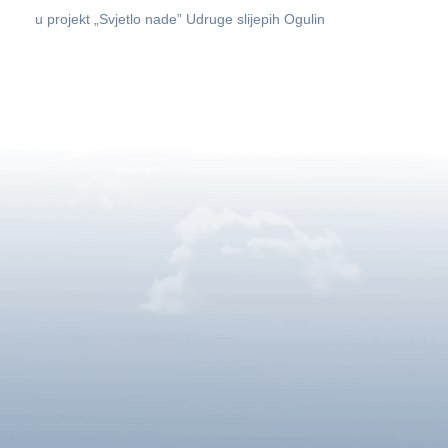
u projekt „Svjetlo nade” Udruge slijepih Ogulin