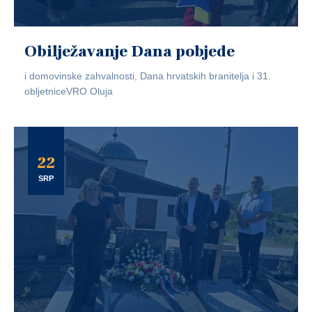
Obilježavanje Dana pobjede
i domovinske zahvalnosti, Dana hrvatskih branitelja i 31.
obljetniceVRO Oluja
22
SRP