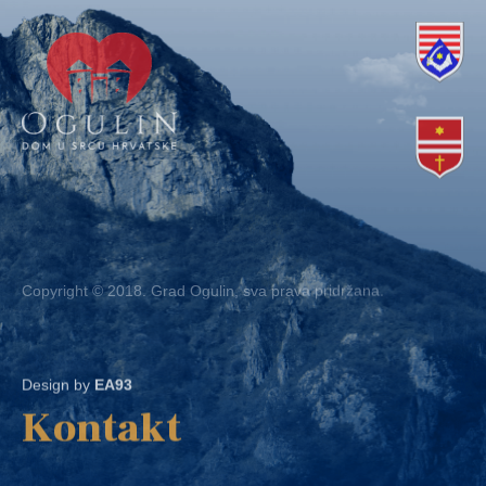
Copyright © 2018. Grad Ogulin, sva prava pridržana.
Design by
EA93
Kontakt
Ured: Ulica B.Frankopana 11, 47300 Ogulin