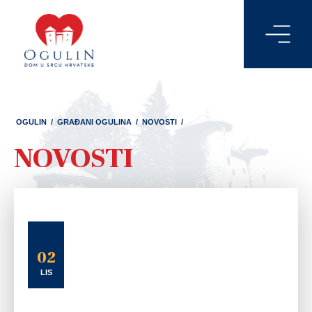
OGULIN
/
GRAĐANI OGULINA
/
NOVOSTI
/
NOVOSTI
02
LIS