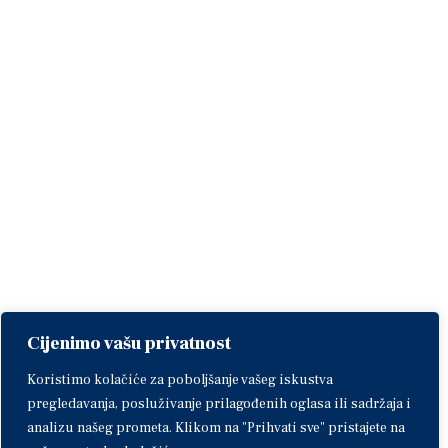
Cijenimo vašu privatnost
Koristimo kolačiće za poboljšanje vašeg iskustva
pregledavanja, posluživanje prilagođenih oglasa ili sadržaja i
analizu našeg prometa. Klikom na "Prihvati sve" pristajete na