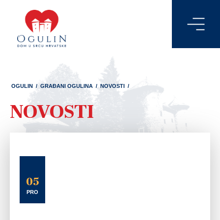
OGULIN
/
GRAĐANI OGULINA
/
NOVOSTI
/
NOVOSTI
05
PRO