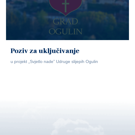
Poziv za uključivanje
u projekt „Svjetlo nade” Udruge slijepih Ogulin