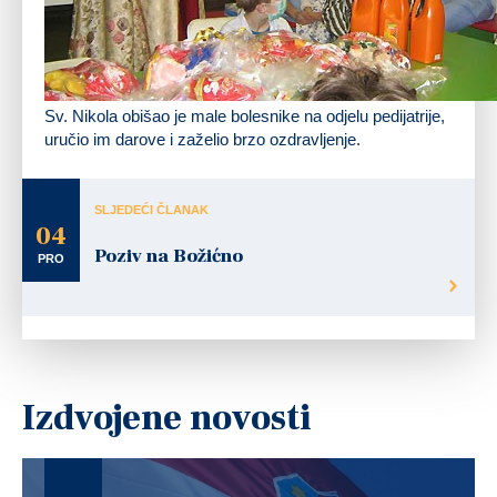
Sv. Nikola obišao je male bolesnike na odjelu pedijatrije,
uručio im darove i zaželio brzo ozdravljenje.
SLJEDEĆI ČLANAK
04
Poziv na Božićno
PRO
Izdvojene novosti