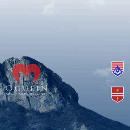
Copyright © 2018. Grad Ogulin, sva prava pridržana.