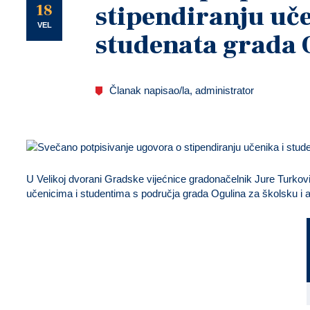
U
18
stipendiranju uče
VEL
studenata grada 
Članak napisao/la, administrator
U Velikoj dvorani Gradske vijećnice gradonačelnik Jure Turkov
učenicima i studentima s područja grada Ogulina za školsku i