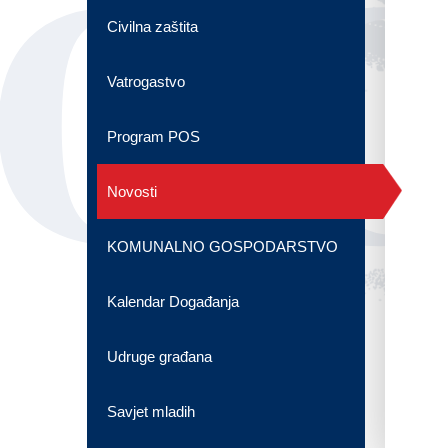
OG
Civilna zaštita
Vatrogastvo
Program POS
Novosti
KOMUNALNO GOSPODARSTVO
Kalendar Događanja
Udruge građana
Savjet mladih