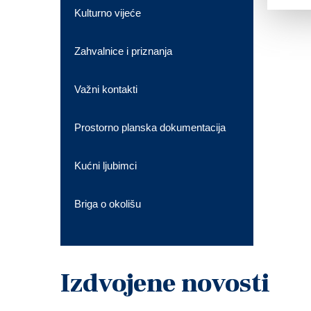
Kulturno vijeće
Zahvalnice i priznanja
Važni kontakti
Prostorno planska dokumentacija
Kućni ljubimci
Briga o okolišu
Izdvojene novosti