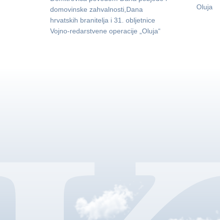
Oluja
domovinske zahvalnosti,Dana
hrvatskih branitelja i 31. obljetnice
Vojno-redarstvene operacije „Oluja“