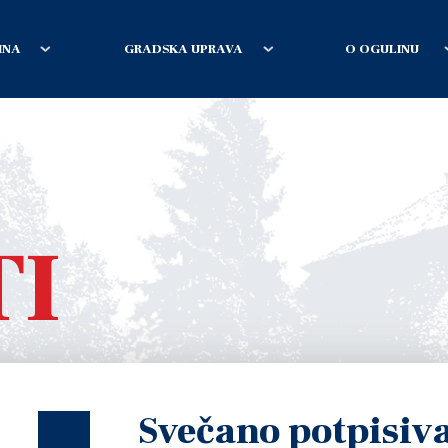
INA
GRADSKA UPRAVA
O OGULINU
TI
Svečano potpisiv