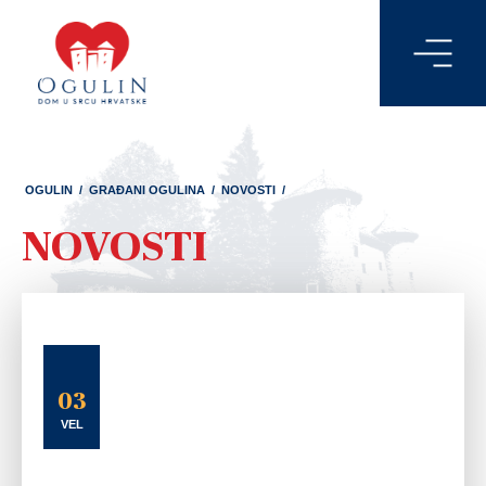
OGULIN
/
GRAĐANI OGULINA
/
NOVOSTI
/
NOVOSTI
03
VEL