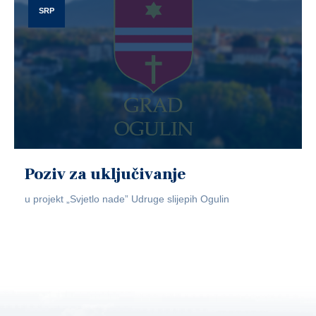
SRP
Poziv za uključivanje
u projekt „Svjetlo nade” Udruge slijepih Ogulin