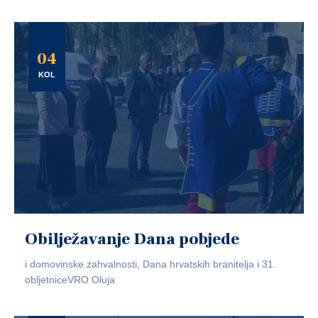
04
KOL
Obilježavanje Dana pobjede
i domovinske zahvalnosti, Dana hrvatskih branitelja i 31.
obljetniceVRO Oluja