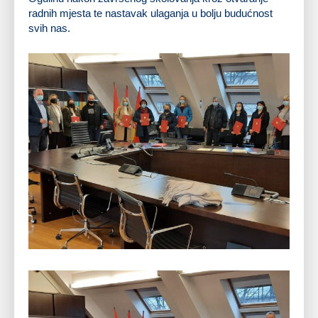
radnih mjesta te nastavak ulaganja u bolju budućnost
svih nas.