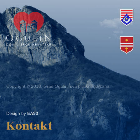
Copyright © 2018. Grad Ogulin, sva prava pridržana.
Design by
EA93
Kontakt