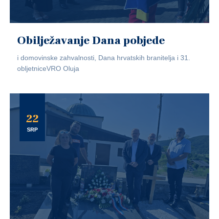
Obilježavanje Dana pobjede
i domovinske zahvalnosti, Dana hrvatskih branitelja i 31.
obljetniceVRO Oluja
22
SRP