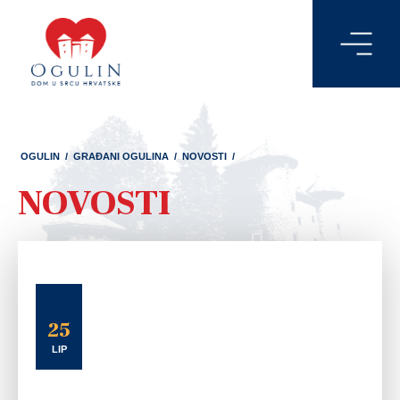
OGULIN
/
GRAĐANI OGULINA
/
NOVOSTI
/
NOVOSTI
25
LIP