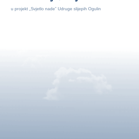
u projekt „Svjetlo nade” Udruge slijepih Ogulin