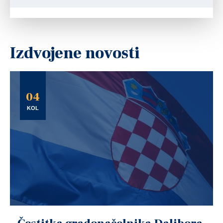
Izdvojene novosti
04
KOL