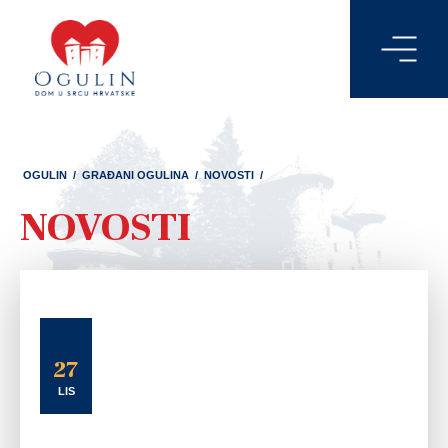
OGULIN
/
GRAĐANI OGULINA
/
NOVOSTI
/
NOVOSTI
27
LIS