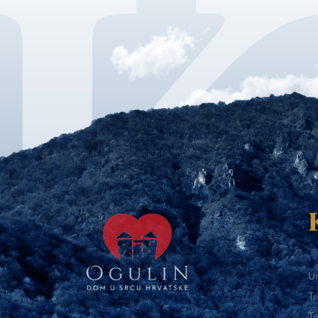
Ur
Te
Te
E-