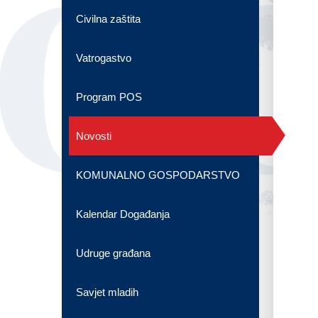
OG
Civilna zaštita
Vatrogastvo
Program POS
Novosti
KOMUNALNO GOSPODARSTVO
Kalendar Događanja
Udruge građana
Savjet mladih