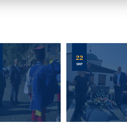
22
SRP