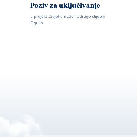
Poziv za uključivanje
u projekt „Svjetlo nade” Udruge slijepih
Ogulin