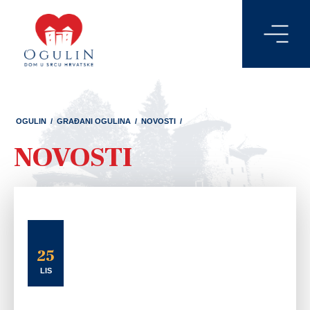
OGULIN
/
GRAĐANI OGULINA
/
NOVOSTI
/
NOVOSTI
25
LIS