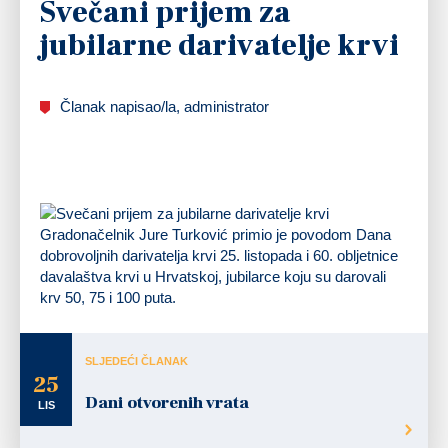
Svečani prijem za
jubilarne darivatelje krvi
Članak napisao/la, administrator
Gradonačelnik Jure Turković primio je povodom Dana
dobrovoljnih darivatelja krvi 25. listopada i 60. obljetnice
davalaštva krvi u Hrvatskoj, jubilarce koju su darovali
krv 50, 75 i 100 puta.
SLJEDEĆI ČLANAK
25
Dani otvorenih vrata
LIS