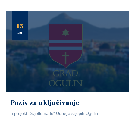
15
SRP
Poziv za uključivanje
u projekt „Svjetlo nade” Udruge slijepih Ogulin