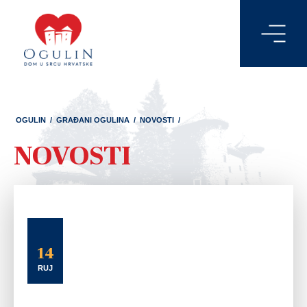
OGULIN
/
GRAĐANI OGULINA
/
NOVOSTI
/
NOVOSTI
14
RUJ