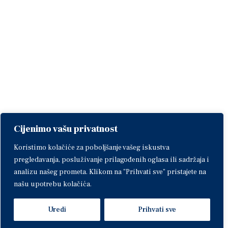
Cijenimo vašu privatnost
Koristimo kolačiće za poboljšanje vašeg iskustva
pregledavanja, posluživanje prilagođenih oglasa ili sadržaja i
analizu našeg prometa. Klikom na "Prihvati sve" pristajete na
našu upotrebu kolačića.
Uredi
Prihvati sve