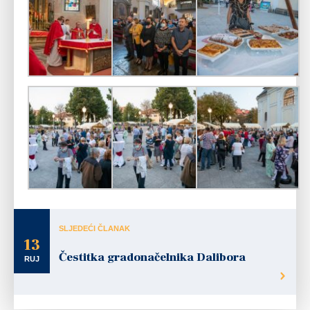
SLJEDEĆI ČLANAK
13
Čestitka gradonačelnika Dalibora
RUJ