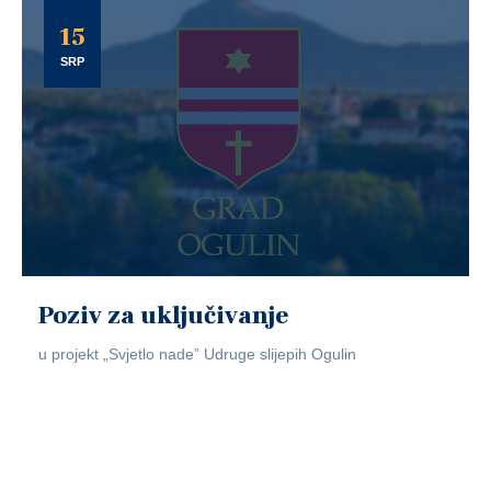
15
SRP
Poziv za uključivanje
u projekt „Svjetlo nade” Udruge slijepih Ogulin