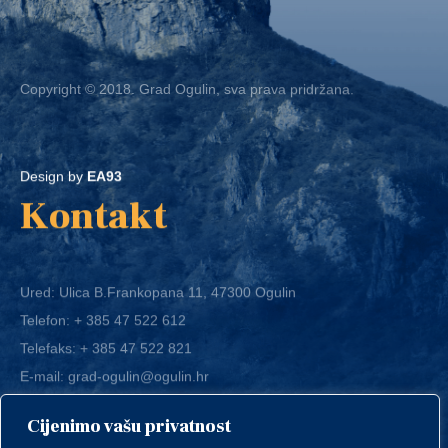
Copyright © 2018. Grad Ogulin, sva prava pridržana.
Design by
EA93
Kontakt
Ured: Ulica B.Frankopana 11, 47300 Ogulin
Telefon:
+ 385 47 522 612
Telefaks:
+ 385 47 522 821
E-mail:
grad-ogulin@ogulin.hr
Cijenimo vašu privatnost
OIB: 58264108511