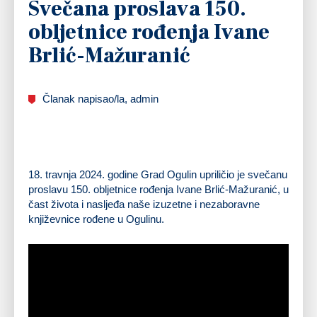
Svečana proslava 150.
obljetnice rođenja Ivane
Brlić-Mažuranić
Članak napisao/la, admin
18. travnja 2024. godine Grad Ogulin upriličio je svečanu
proslavu 150. obljetnice rođenja Ivane Brlić-Mažuranić, u
čast života i nasljeđa naše izuzetne i nezaboravne
književnice rođene u Ogulinu.