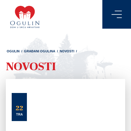
OGULIN
/
GRAĐANI OGULINA
/
NOVOSTI
/
NOVOSTI
22
TRA