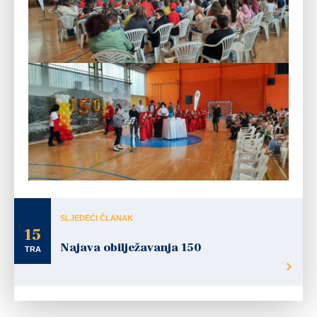
SLJEDEĆI ČLANAK
15
Najava obilježavanja 150
TRA