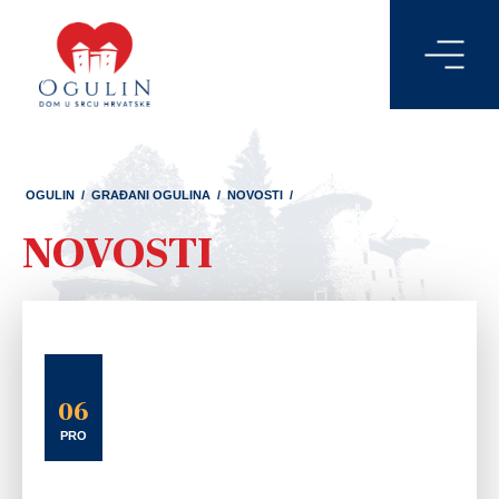
OGULIN
/
GRAĐANI OGULINA
/
NOVOSTI
/
NOVOSTI
06
PRO