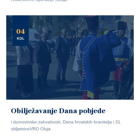
04
KOL
Obilježavanje Dana pobjede
i domovinske zahvalnosti, Dana hrvatskih branitelja i 31.
obljetniceVRO Oluja