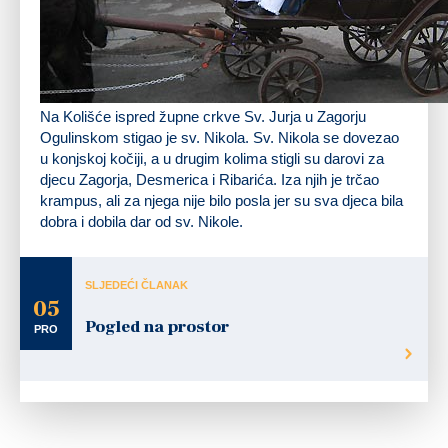
Na Kolišće ispred župne crkve Sv. Jurja u Zagorju
Ogulinskom stigao je sv. Nikola. Sv. Nikola se dovezao
u konjskoj kočiji, a u drugim kolima stigli su darovi za
djecu Zagorja, Desmerica i Ribarića. Iza njih je trčao
krampus, ali za njega nije bilo posla jer su sva djeca bila
dobra i dobila dar od sv. Nikole.
SLJEDEĆI ČLANAK
05
Pogled na prostor
PRO