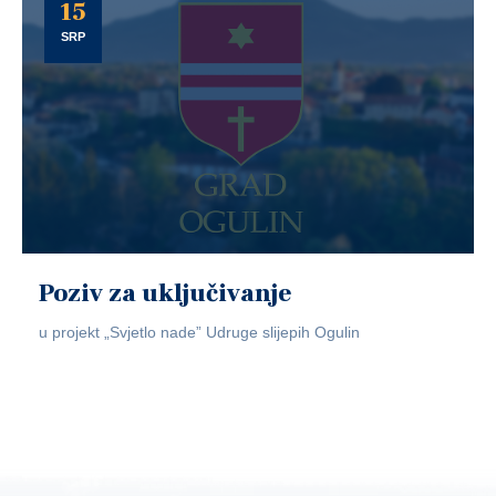
15
SRP
Poziv za uključivanje
u projekt „Svjetlo nade” Udruge slijepih Ogulin