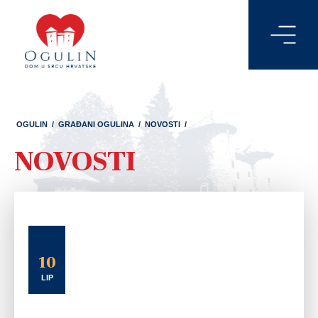
OGULIN
/
GRAĐANI OGULINA
/
NOVOSTI
/
NOVOSTI
10
LIP