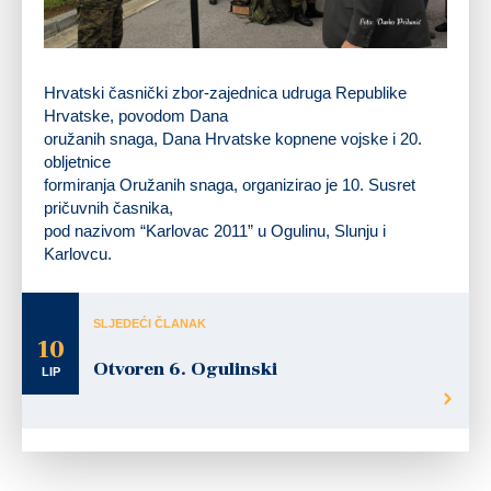
Hrvatski časnički zbor-zajednica udruga Republike
Hrvatske, povodom Dana
oružanih snaga, Dana Hrvatske kopnene vojske i 20.
obljetnice
formiranja Oružanih snaga, organizirao je 10. Susret
pričuvnih časnika,
pod nazivom “Karlovac 2011” u Ogulinu, Slunju i
Karlovcu.
SLJEDEĆI ČLANAK
10
Otvoren 6. Ogulinski
LIP