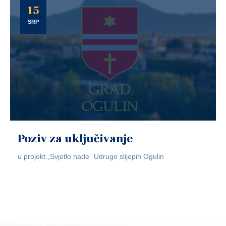
15
SRP
Poziv za uključivanje
u projekt „Svjetlo nade” Udruge slijepih Ogulin