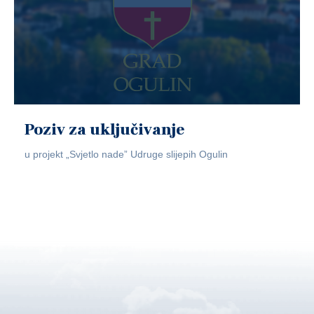
Poziv za uključivanje
u projekt „Svjetlo nade” Udruge slijepih Ogulin