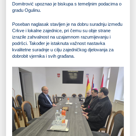
Domitrović upoznao je biskupa s temeljnim podacima o
gradu Ogulinu.
Poseban naglasak stavljen je na dobru suradnju između
Crkve i lokalne zajednice, pri čemu su obje strane
izrazile zahvalnost na uzajamnom razumijevanju i
podršci. Također je istaknuta važnost nastavka
kvalitetne suradnje u cilju zajedničkog djelovanja za
dobrobit vjernika i svih građana.