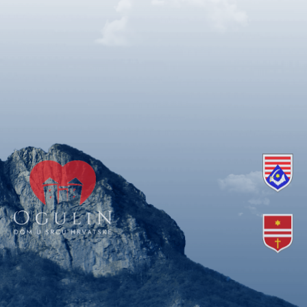
Copyright © 2018. Grad Ogulin, sva prava pridržana.