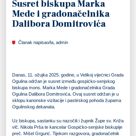
Susret biskupa Marka
Mede i gradonačelnika
Dalibora Domitrovića
Članak napisao/la, admin
Danas, 11. ožujka 2025. godine, u Velikoj vijećnici Grada
Ogulina održan je susret između gospićko-senjskog
biskupa mons. Marka Mede i gradonačelnika Grada
Ogulina Dalibora Domitrovića. Ovaj susret održan je u
sklopu kanonske vizitacije i pastirskog pohoda župama
Ogulinskog dekanata.
Uz biskupa, sastanku su nazočili i župnik Župe sv. Križa
vlč. Nikola Prša te kancelar Gospićko-senjske biskupije
preč. Mišel Grgurić. Tijekom razgovora, gradonačelnik