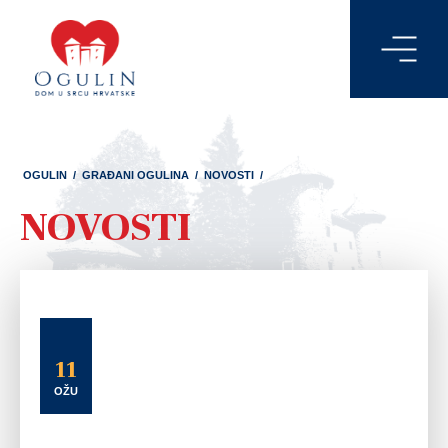
OGULIN
/
GRAĐANI OGULINA
/
NOVOSTI
/
NOVOSTI
11
OŽU