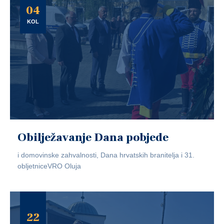
04
KOL
Obilježavanje Dana pobjede
i domovinske zahvalnosti, Dana hrvatskih branitelja i 31.
obljetniceVRO Oluja
22