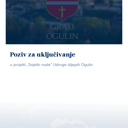
Poziv za uključivanje
u projekt „Svjetlo nade” Udruge slijepih Ogulin