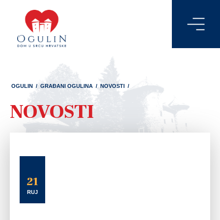
OGULIN
/
GRAĐANI OGULINA
/
NOVOSTI
/
NOVOSTI
21
RUJ