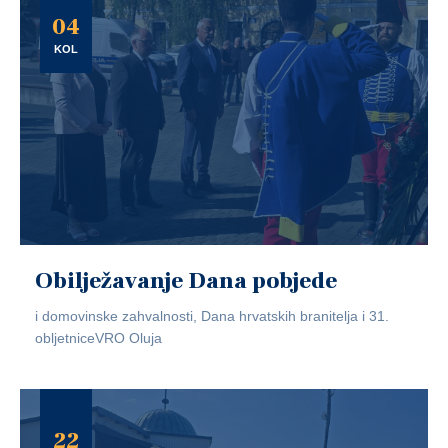
04
KOL
Obilježavanje Dana pobjede
i domovinske zahvalnosti, Dana hrvatskih branitelja i 31.
obljetniceVRO Oluja
22