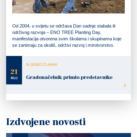
Od 2004. u svijetu se održava Dan sadnje stabala ili
održivog razvoja – ENO TREE Planting Day,
manifestacija otvorena svim školama i skupinama koje
se zanimaju za okoliš, održivi razvoj i mirotvorstvo.
SLJEDEĆI ČLANAK
21
Gradonačelnik primio predstavnike
RUJ
Izdvojene novosti