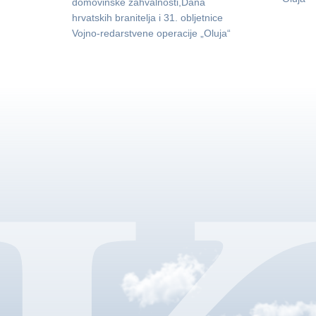
domovinske zahvalnosti,Dana
hrvatskih branitelja i 31. obljetnice
Vojno-redarstvene operacije „Oluja“