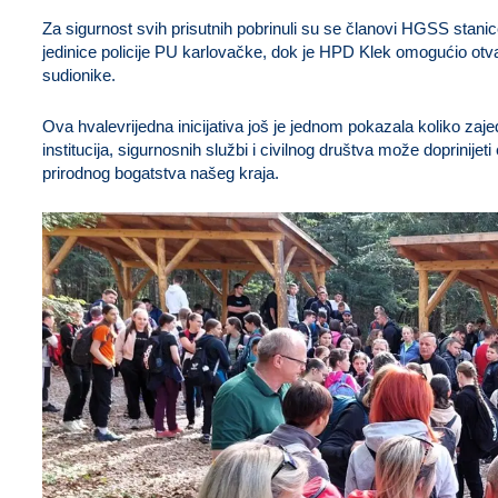
Za sigurnost svih prisutnih pobrinuli su se članovi HGSS stanice
jedinice policije PU karlovačke, dok je HPD Klek omogućio ot
sudionike.
Ova hvalevrijedna inicijativa još je jednom pokazala koliko za
institucija, sigurnosnih službi i civilnog društva može doprinijeti
prirodnog bogatstva našeg kraja.