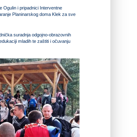
 Ogulin i pripadnici Interventne
varanje Planinarskog doma Klek za sve
jednička suradnja odgojno-obrazovnih
 edukaciji mladih te zaštiti i očuvanju