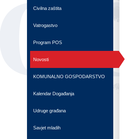
OG
Civilna zaštita
Vatrogastvo
Program POS
Novosti
KOMUNALNO GOSPODARSTVO
Kalendar Događanja
Udruge građana
Savjet mladih