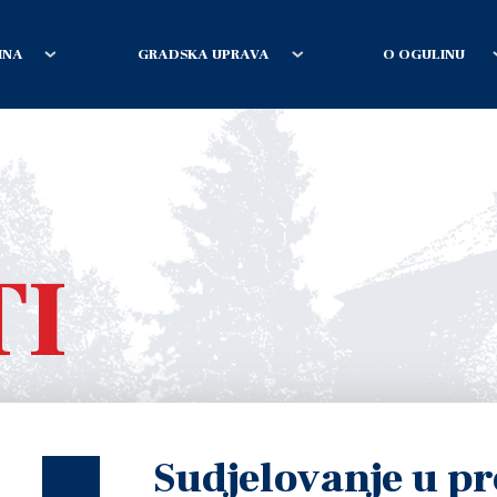
INA
GRADSKA UPRAVA
O OGULINU
TI
Sudjelovanje u 