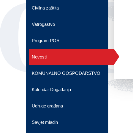
OG
Civilna zaštita
Vatrogastvo
Program POS
Novosti
KOMUNALNO GOSPODARSTVO
Kalendar Događanja
Udruge građana
Savjet mladih