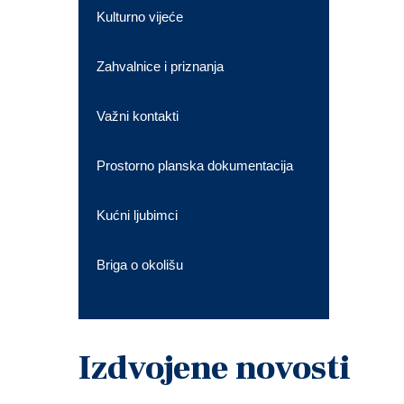
Kulturno vijeće
Zahvalnice i priznanja
Važni kontakti
Prostorno planska dokumentacija
Kućni ljubimci
Briga o okolišu
Izdvojene novosti