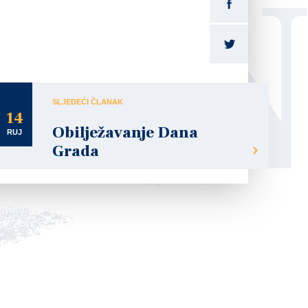
LI
SLJEDEĆI ČLANAK
14
Obilježavanje Dana
RUJ
Grada