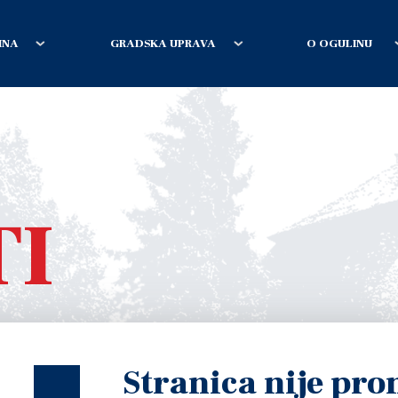
INA
GRADSKA UPRAVA
O OGULINU
TI
Stranica nije pr