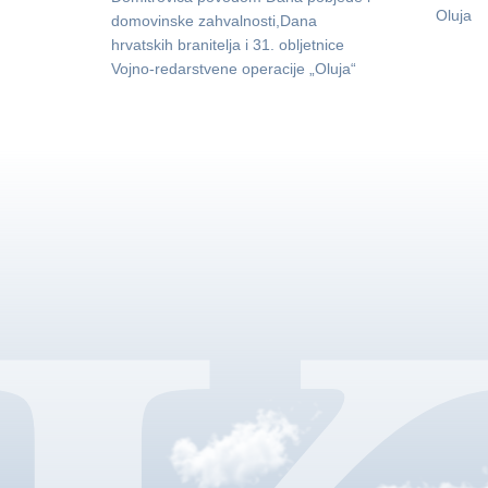
Oluja
domovinske zahvalnosti,Dana
hrvatskih branitelja i 31. obljetnice
Vojno-redarstvene operacije „Oluja“