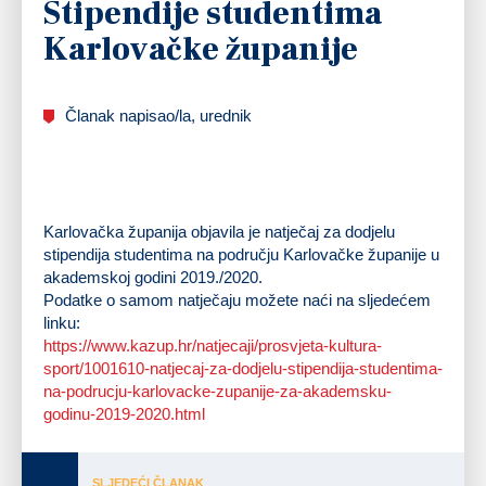
Stipendije studentima
Karlovačke županije
Članak napisao/la, urednik
Karlovačka županija objavila je natječaj za dodjelu
stipendija studentima na području Karlovačke županije u
akademskoj godini 2019./2020.
Podatke o samom natječaju možete naći na sljedećem
linku:
https://www.kazup.hr/natjecaji/prosvjeta-kultura-
sport/1001610-natjecaj-za-dodjelu-stipendija-studentima-
na-podrucju-karlovacke-zupanije-za-akademsku-
godinu-2019-2020.html
SLJEDEĆI ČLANAK