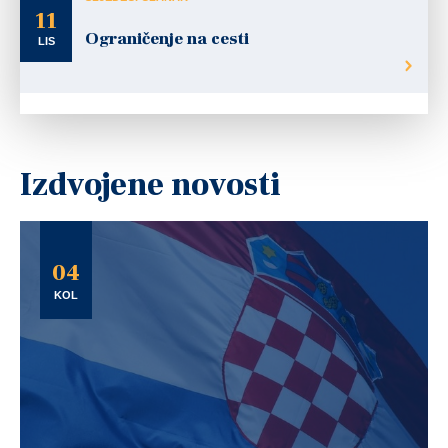
11
Ograničenje na cesti
LIS
Izdvojene novosti
04
KOL