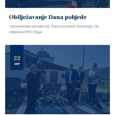
Obilježavanje Dana pobjede
i domovinske zahvalnosti, Dana hrvatskih branitelja i 31.
obljetniceVRO Oluja
22
SRP