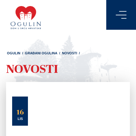
OGULIN
/
GRAĐANI OGULINA
/
NOVOSTI
/
NOVOSTI
16
LIS