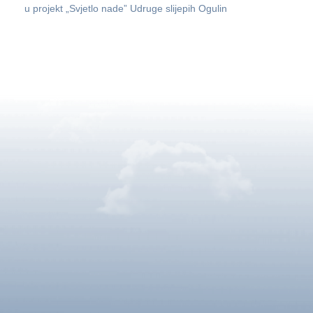
u projekt „Svjetlo nade” Udruge slijepih Ogulin