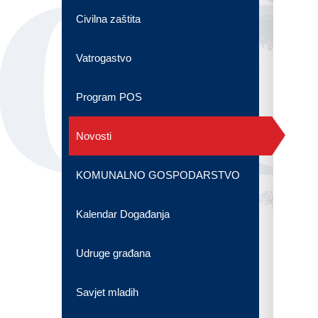
OG
Civilna zaštita
Vatrogastvo
Program POS
Novosti
KOMUNALNO GOSPODARSTVO
Kalendar Događanja
Udruge građana
Savjet mladih