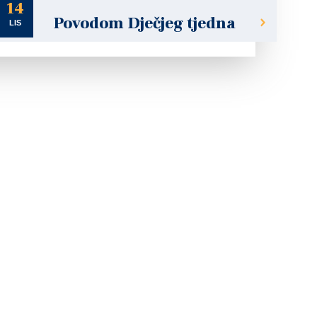
14
Povodom Dječjeg tjedna
LIS