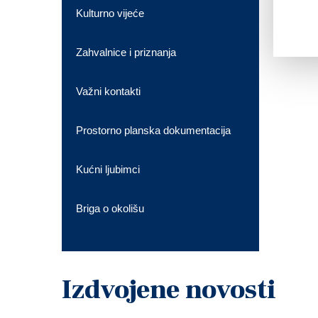
Kulturno vijeće
Zahvalnice i priznanja
Važni kontakti
Prostorno planska dokumentacija
Kućni ljubimci
Briga o okolišu
Izdvojene novosti