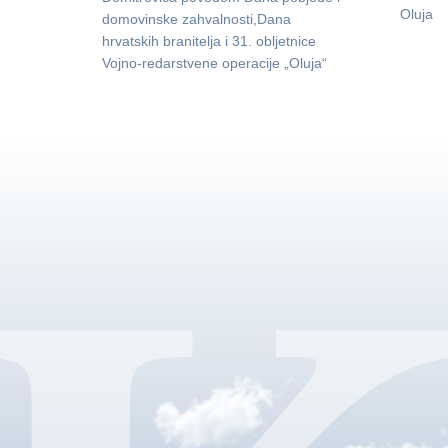
Oluja
domovinske zahvalnosti,Dana
hrvatskih branitelja i 31. obljetnice
Vojno-redarstvene operacije „Oluja“