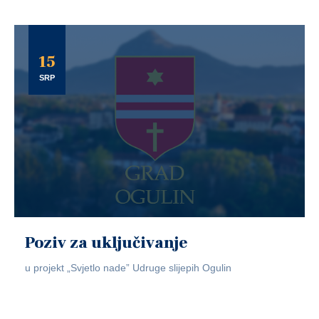
15
SRP
Poziv za uključivanje
u projekt „Svjetlo nade” Udruge slijepih Ogulin