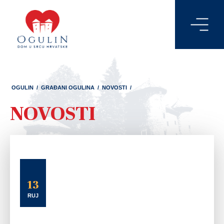
OGULIN
/
GRAĐANI OGULINA
/
NOVOSTI
/
NOVOSTI
13
RUJ