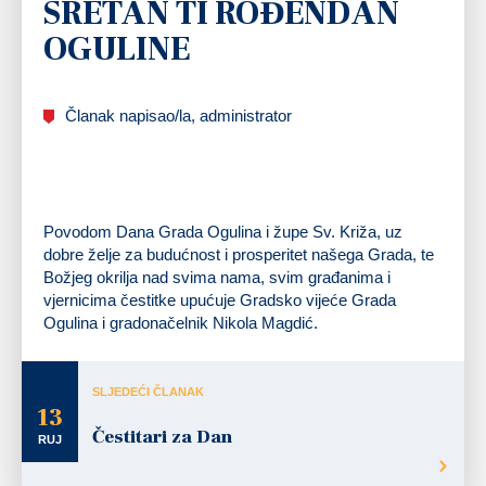
SRETAN TI ROĐENDAN
OGULINE
Članak napisao/la, administrator
Povodom Dana Grada Ogulina i župe Sv. Križa, uz
dobre želje za budućnost i prosperitet našega Grada, te
Božjeg okrilja nad svima nama, svim građanima i
vjernicima čestitke upućuje Gradsko vijeće Grada
Ogulina i gradonačelnik Nikola Magdić.
SLJEDEĆI ČLANAK
13
Čestitari za Dan
RUJ