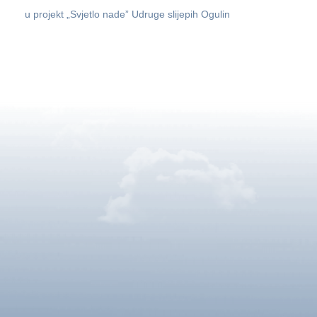
u projekt „Svjetlo nade” Udruge slijepih Ogulin