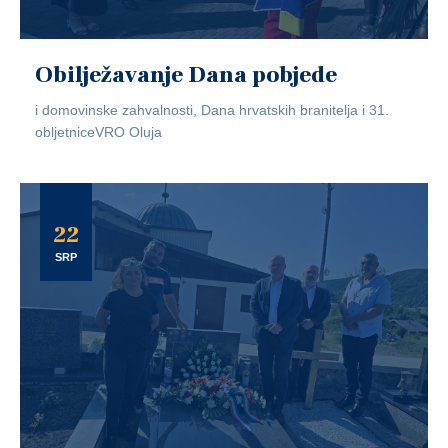
Obilježavanje Dana pobjede
i domovinske zahvalnosti, Dana hrvatskih branitelja i 31.
obljetniceVRO Oluja
22
SRP