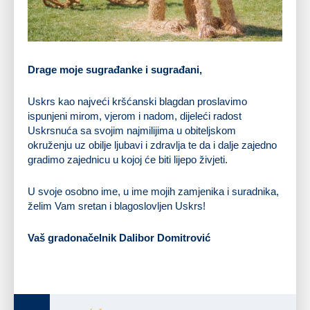
Drage moje sugrađanke i sugrađani,
Uskrs kao najveći kršćanski blagdan proslavimo
ispunjeni mirom, vjerom i nadom, dijeleći radost
Uskrsnuća sa svojim najmilijima u obiteljskom
okruženju uz obilje ljubavi i zdravlja te da i dalje zajedno
gradimo zajednicu u kojoj će biti lijepo živjeti.
U svoje osobno ime, u ime mojih zamjenika i suradnika,
želim Vam sretan i blagoslovljen Uskrs!
Vaš gradonačelnik Dalibor Domitrović