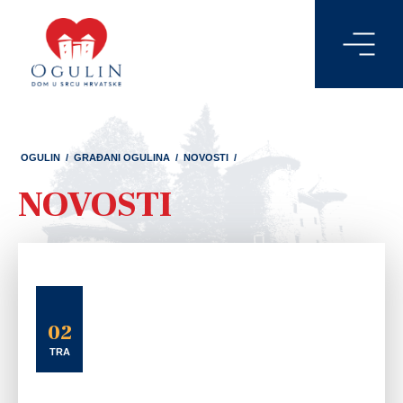
OGULIN
/
GRAĐANI OGULINA
/
NOVOSTI
/
NOVOSTI
02
TRA