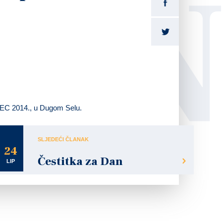
LI
 CEC 2014., u Dugom Selu.
SLJEDEĆI ČLANAK
24
Čestitka za Dan
LIP