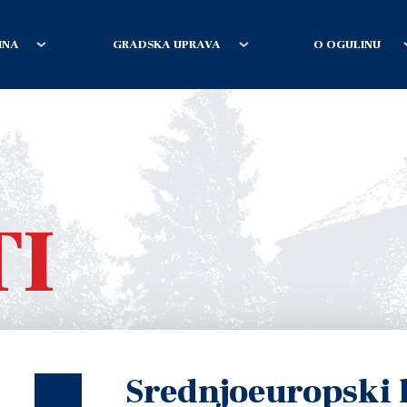
INA
GRADSKA UPRAVA
O OGULINU
TI
Srednjoeuropski 