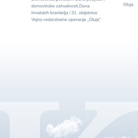
Oluja
domovinske zahvalnosti,Dana
hrvatskih branitelja i 31. obljetnice
Vojno-redarstvene operacije „Oluja“