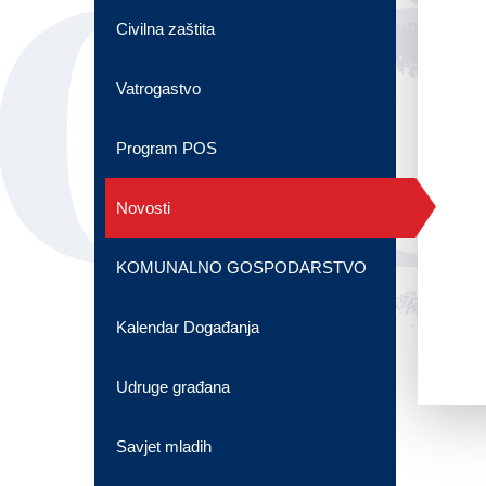
OG
Civilna zaštita
Vatrogastvo
Program POS
Novosti
KOMUNALNO GOSPODARSTVO
Kalendar Događanja
Udruge građana
Savjet mladih