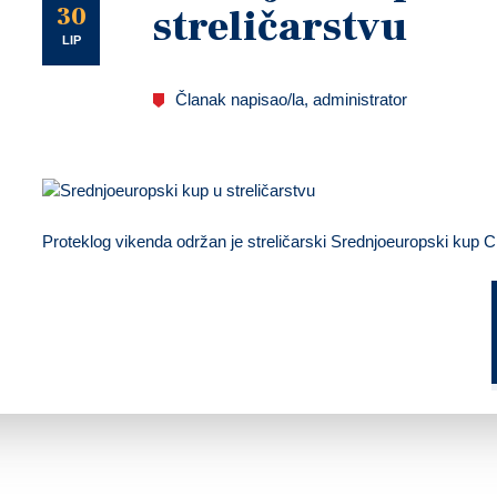
U
30
streličarstvu
LIP
Članak napisao/la, administrator
Proteklog vikenda održan je streličarski Srednjoeuropski kup