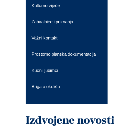
Kulturno vijeće
Zahvalnice i priznanja
Važni kontakti
Prostorno planska dokumentacija
Kućni ljubimci
Briga o okolišu
Izdvojene novosti