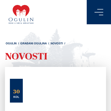
OGULIN
/
GRAĐANI OGULINA
/
NOVOSTI
/
NOVOSTI
30
KOL