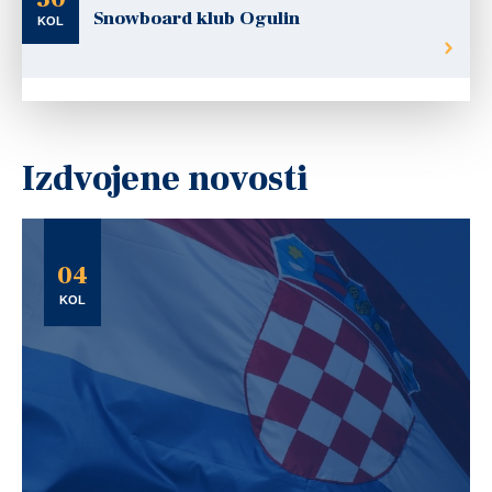
Snowboard klub Ogulin
KOL
Izdvojene novosti
04
KOL