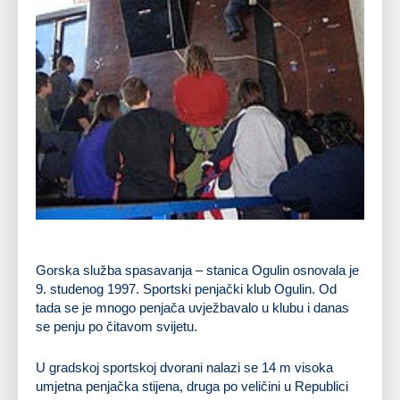
Gorska služba spasavanja – stanica Ogulin osnovala je
9. studenog
1997
.
Sportski penjački klub Ogulin
. Od
tada se je mnogo penjača uvježbavalo u klubu i danas
se penju po čitavom svijetu.
U gradskoj sportskoj dvorani nalazi se
14 m visoka
umjetna penjačka stijena
, druga po veličini u Republici