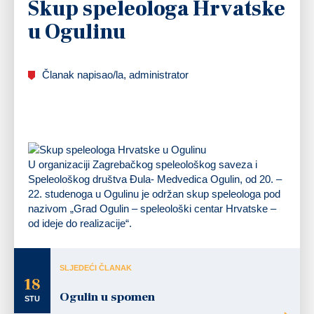
Skup speleologa Hrvatske
u Ogulinu
Članak napisao/la, administrator
U organizaciji Zagrebačkog speleološkog saveza i
Speleološkog društva Đula- Medvedica Ogulin, od 20. –
22. studenoga u Ogulinu je održan skup speleologa pod
nazivom „Grad Ogulin – speleološki centar Hrvatske –
od ideje do realizacije“.
SLJEDEĆI ČLANAK
18
Ogulin u spomen
STU