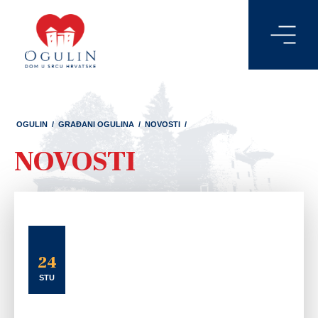
OGULIN
/
GRAĐANI OGULINA
/
NOVOSTI
/
NOVOSTI
24
STU