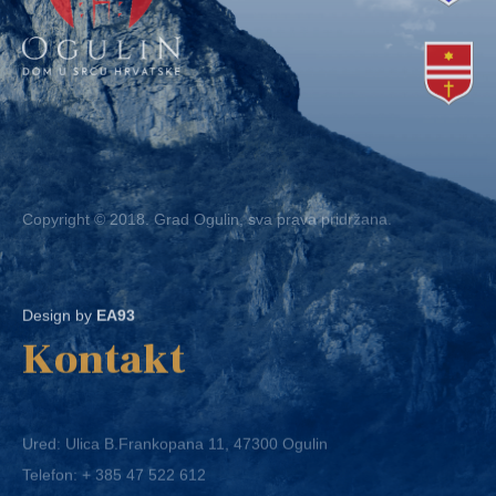
Copyright © 2018. Grad Ogulin, sva prava pridržana.
Design by
EA93
Kontakt
Ured: Ulica B.Frankopana 11, 47300 Ogulin
Telefon:
+ 385 47 522 612
Telefaks:
+ 385 47 522 821