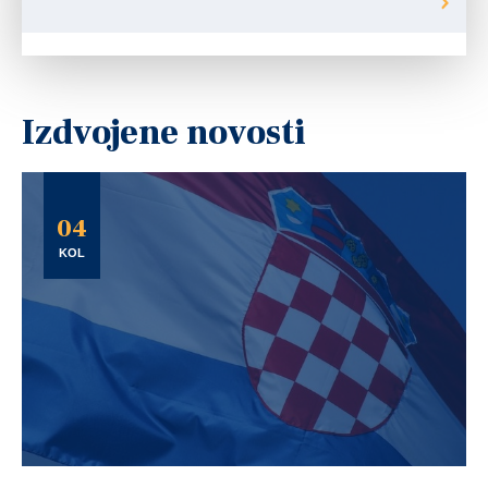
Izdvojene novosti
04
KOL