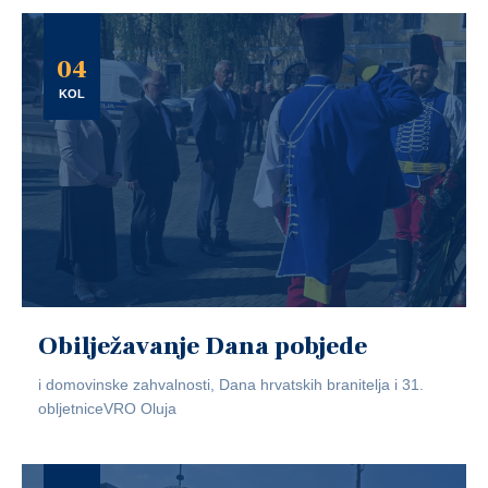
04
KOL
Obilježavanje Dana pobjede
i domovinske zahvalnosti, Dana hrvatskih branitelja i 31.
obljetniceVRO Oluja