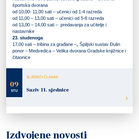
športska dvorana
od 10,00- 11,00 sati – učenici od 1-4 razreda
od 11,00 – 13,00 sati – učenici od 5-8 razreda
od 13,00 – 14,00 sati – predavanja za učitelje i
nastavnike
23. studenoga
17,00 sati – tribina za građane –„ Špiljski sustav Đulin
ponor – Medvedica – Velika dvorana Gradske knjižnice i
čitaonice
SLJEDEĆI ČLANAK
09
Saziv 11. sjednice
STU
Izdvojene novosti