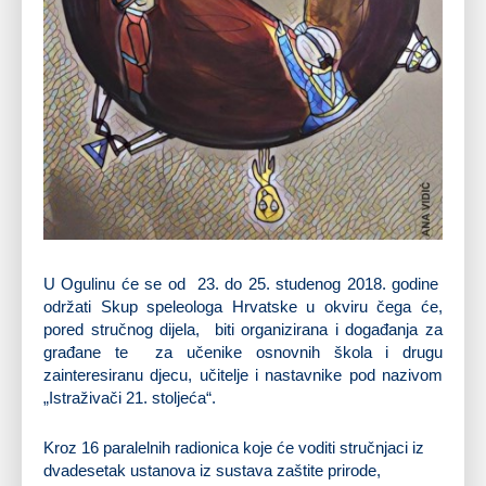
U Ogulinu će se od 23. do 25. studenog 2018. godine
održati Skup speleologa Hrvatske u okviru čega će,
pored stručnog dijela, biti organizirana i događanja za
građane te za učenike osnovnih škola i drugu
zainteresiranu djecu, učitelje i nastavnike pod nazivom
„Istraživači 21. stoljeća“.
Kroz 16 paralelnih radionica koje će voditi stručnjaci iz
dvadesetak ustanova iz sustava zaštite prirode,