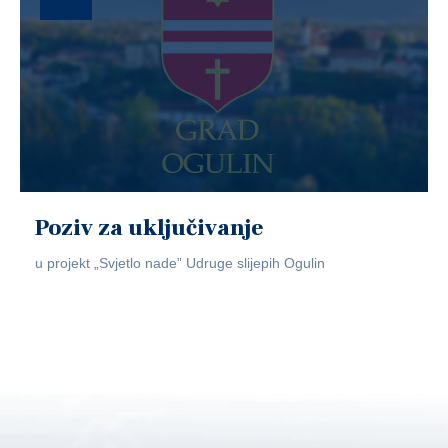
Poziv za uključivanje
u projekt „Svjetlo nade” Udruge slijepih Ogulin