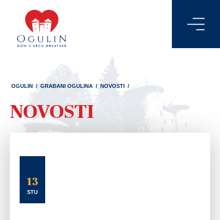
OGULIN
/
GRAĐANI OGULINA
/
NOVOSTI
/
NOVOSTI
13
STU