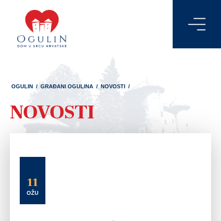
OGULIN
/
GRAĐANI OGULINA
/
NOVOSTI
/
NOVOSTI
11
OŽU