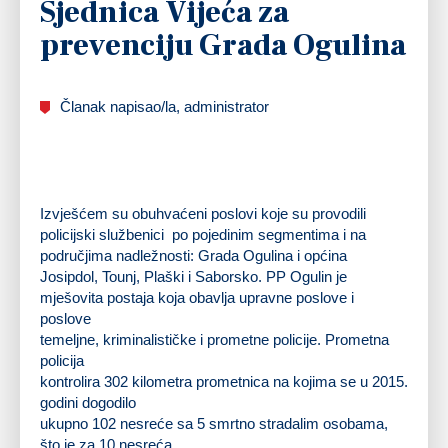
Sjednica Vijeća za
prevenciju Grada Ogulina
Članak napisao/la, administrator
Izvješćem su obuhvaćeni poslovi koje su provodili
policijski službenici po pojedinim segmentima i na
područjima nadležnosti: Grada Ogulina i općina
Josipdol, Tounj, Plaški i Saborsko. PP Ogulin je
mješovita postaja koja obavlja upravne poslove i
poslove
temeljne, kriminalističke i prometne policije. Prometna
policija
kontrolira 302 kilometra prometnica na kojima se u 2015.
godini dogodilo
ukupno 102 nesreće sa 5 smrtno stradalim osobama,
što je za 10 nesreća