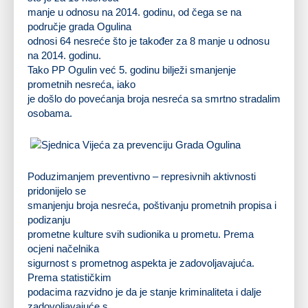
manje u odnosu na 2014. godinu, od čega se na
područje grada Ogulina
odnosi 64 nesreće što je također za 8 manje u odnosu
na 2014. godinu.
Tako PP Ogulin već 5. godinu bilježi smanjenje
prometnih nesreća, iako
je došlo do povećanja broja nesreća sa smrtno stradalim
osobama.
Poduzimanjem preventivno – represivnih aktivnosti
pridonijelo se
smanjenju broja nesreća, poštivanju prometnih propisa i
podizanju
prometne kulture svih sudionika u prometu. Prema
ocjeni načelnika
sigurnost s prometnog aspekta je zadovoljavajuća.
Prema statističkim
podacima razvidno je da je stanje kriminaliteta i dalje
zadovoljavajuće s