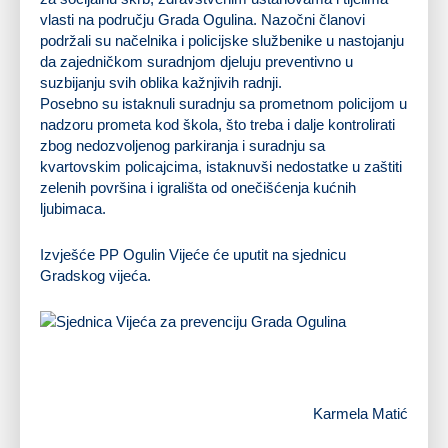
vlasti na području Grada Ogulina. Nazočni članovi
podržali su načelnika i policijske službenike u nastojanju
da zajedničkom suradnjom djeluju preventivno u
suzbijanju svih oblika kažnjivih radnji.
Posebno su istaknuli suradnju sa prometnom policijom u
nadzoru prometa kod škola, što treba i dalje kontrolirati
zbog nedozvoljenog parkiranja i suradnju sa
kvartovskim policajcima, istaknuvši nedostatke u zaštiti
zelenih površina i igrališta od onečišćenja kućnih
ljubimaca.
Izvješće PP Ogulin Vijeće će uputit na sjednicu
Gradskog vijeća.
Karmela Matić