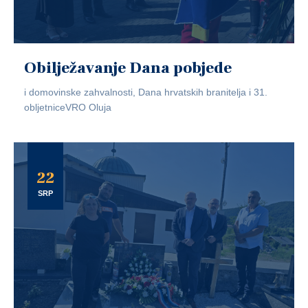
Obilježavanje Dana pobjede
i domovinske zahvalnosti, Dana hrvatskih branitelja i 31.
obljetniceVRO Oluja
22
SRP