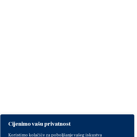
Cijenimo vašu privatnost
Koristimo kolačiće za poboljšanje vašeg iskustva