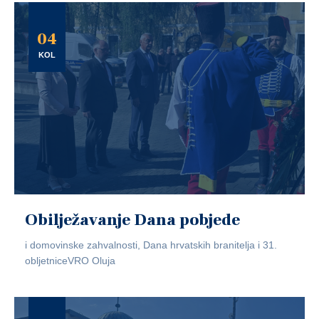
04
KOL
Obilježavanje Dana pobjede
i domovinske zahvalnosti, Dana hrvatskih branitelja i 31.
obljetniceVRO Oluja