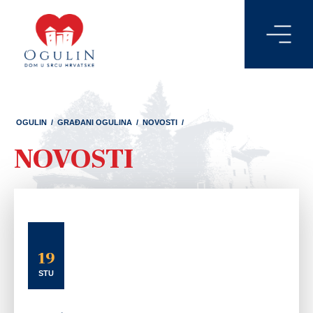
OGULIN
/
GRAĐANI OGULINA
/
NOVOSTI
/
NOVOSTI
19
STU