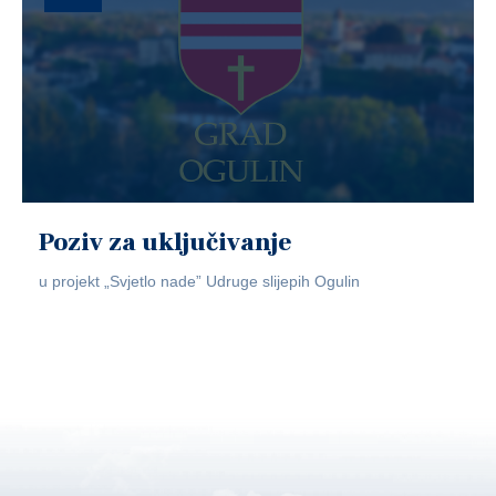
Poziv za uključivanje
u projekt „Svjetlo nade” Udruge slijepih Ogulin