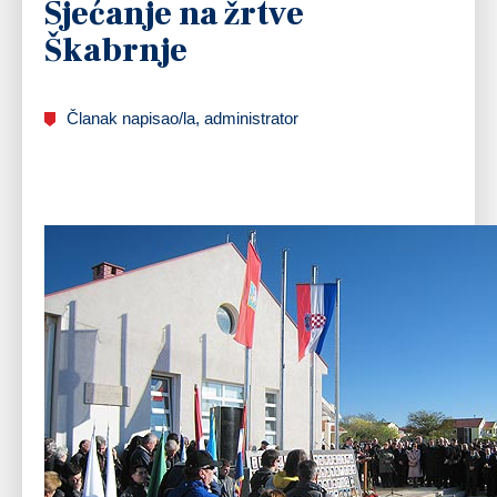
Sjećanje na žrtve
Škabrnje
Članak napisao/la, administrator