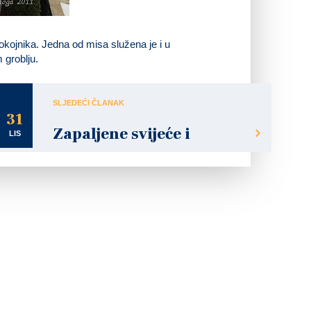
kojnika. Jedna od misa služena je i u
 groblju.
SLJEDEĆI ČLANAK
31
Zapaljene svijeće i
LIS