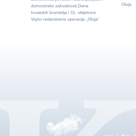
Oluja
domovinske zahvalnosti,Dana
hrvatskih branitelja i 31. obljetnice
Vojno-redarstvene operacije „Oluja“