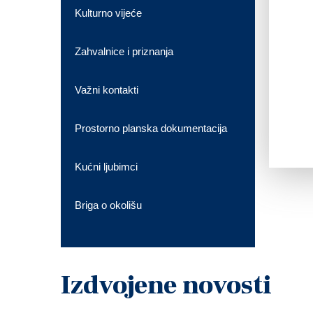
Kulturno vijeće
Zahvalnice i priznanja
Važni kontakti
Prostorno planska dokumentacija
Kućni ljubimci
Briga o okolišu
Izdvojene novosti