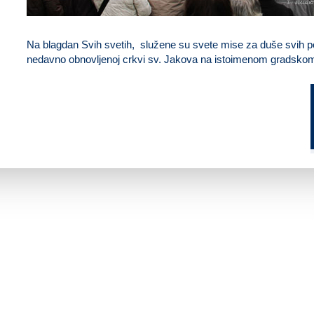
Na blagdan Svih svetih, služene su svete mise za duše svih po
nedavno obnovljenoj crkvi sv. Jakova na istoimenom gradskom