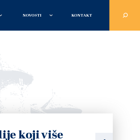
NOVOSTI
KONTAKT
ije koji više