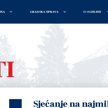
INA
GRADSKA UPRAVA
O OGULINU
TI
Sjećanje na najmil