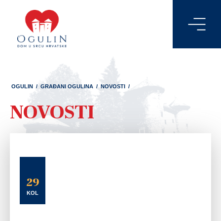
OGULIN
/
GRAĐANI OGULINA
/
NOVOSTI
/
NOVOSTI
29
KOL