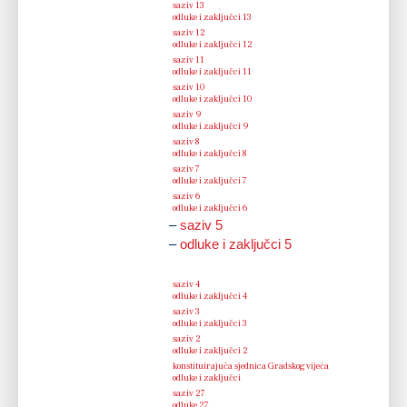
–
saziv 13
12.03.2015.
–
odluke i zaključci 13
–
saziv 12
19.12.2014.
–
odluke i zaključci 12
–
saziv 11
02.12.2014.
–
odluke i zaključci 11
–
saziv 10
02.09.2014.
–
odluke i zaključci 10
–
saziv 9
05.06.2014.
–
odluke i zaključci 9
–
saziv 8
24.04.2014.
–
odluke i zaključci 8
–
saziv 7
11.03.2014.
–
odluke i zaključci 7
–
saziv 6
19.12.2013.
–
odluke i zaključci 6
–
saziv 5
–
odluke i zaključci 5
21.11.2013.
–
saziv 4
25.10.2013.
–
odluke i zaključci 4
–
saziv 3
4.09.2013.
–
odluke i zaključci 3
–
saziv 2
16.07.2013.
–
odluke i zaključci 2
–
konstituirajuća sjednica Gradskog vijeća
19.06.2013.
–
odluke i zaključci
–
saziv 27
10.04.2013.
–
odluke 27