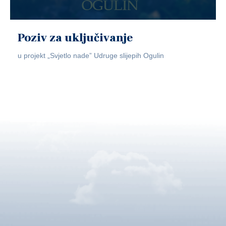
Poziv za uključivanje
u projekt „Svjetlo nade” Udruge slijepih Ogulin