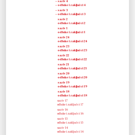
– saziv 4
05.09.2017.
– odluke i zaključci 4
– saziv 3
20.07.2017.
– odluke i zaključci 3
–
saziv 2
29.06.2017.
–
odluke i zaključci 2
–
saziv 1
14.06.2017.
–
odluke i zaključci 1
–
saziv 24
03.04.2017.
–
odluke i zaključci 24
–
saziv 23
08.03.2017.
–
odluke i zaključci 23
–
saziv 22
11.12.2016.
–
odluke i zaključci 22
–
saziv 21
18.11.2016.
–
odluke i zaključci 21
–
saziv 20
07.09.2016.
–
odluke i zaključci 20
–
saziv 19
26.05.2016.
–
odluke i zaključci 19
–
saziv 18
17.03.2016.
–
odluke i zaključci 18
–
saziv 17
18.12.2015.
–
odluke i zaključci 17
–
saziv 16
02.12.2015.
–
odluke i zaključci 16
–
saziv 15
01.09.2015.
–
odluke i zaključci 15
–
saziv 14
02.06.2015.
–
odluke i zaključci 14