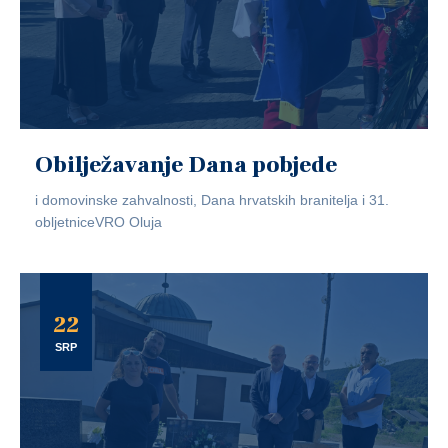
Obilježavanje Dana pobjede
i domovinske zahvalnosti, Dana hrvatskih branitelja i 31.
obljetniceVRO Oluja
22
SRP