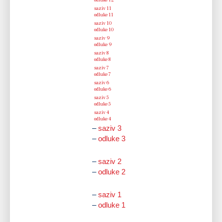
–
saziv 11
25.11.2010.
–
odluke 11
–
saziv 10
24.09.2010.
–
odluke 10
–
saziv 9
30.08.2010.
–
odluke 9
–
saziv 8
11.06.2010.
–
odluke 8
–
saziv 7
04.05.2010.
–
odluke 7
–
saziv 6
11.03.2010.
–
odluke 6
–
saziv 5
18.12.2009.
–
odluke 5
–
saziv 4
17.11.2009.
–
odluke 4
–
saziv 3
–
odluke 3
04.09.2009.
–
saziv 2
–
odluke 2
17.07.2009.
–
saziv 1
–
odluke 1
18.06.2009.