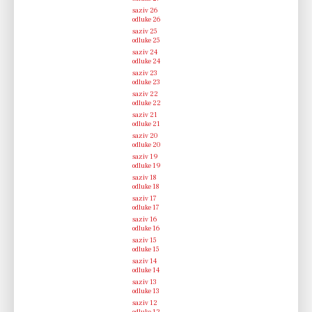
–
saziv 26
15.03.2013.
–
odluke 26
–
saziv 25
19.12.2012.
–
odluke 25
–
saziv 24
20.11.2012.
–
odluke 24
–
saziv 23
04.09.2012.
–
odluke 23
–
saziv 22
29.06.2012.
–
odluke 22
–
saziv 21
15.05.2012.
–
odluke 21
–
saziv 20
14.03.2012.
–
odluke 20
–
saziv 19
21.12.2011.
–
odluke 19
–
saziv 18
11.11.2011.
–
odluke 18
–
saziv 17
25.08.2011.
–
odluke 17
–
saziv 16
19.07.2011.
–
odluke 16
–
saziv 15
08.07.2011.
–
odluke 15
–
saziv 14
27.05.2011.
–
odluke 14
–
saziv 13
11.03.2011.
–
odluke 13
–
saziv 12
17.12.2010.
–
odluke 12