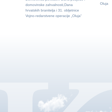
Oluja
domovinske zahvalnosti,Dana
hrvatskih branitelja i 31. obljetnice
Vojno-redarstvene operacije „Oluja“