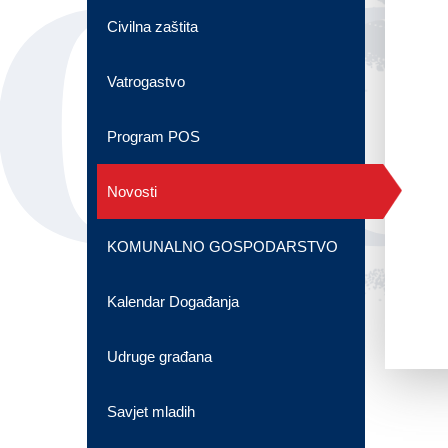
OG
Civilna zaštita
Vatrogastvo
Program POS
Novosti
KOMUNALNO GOSPODARSTVO
Kalendar Događanja
Udruge građana
Savjet mladih