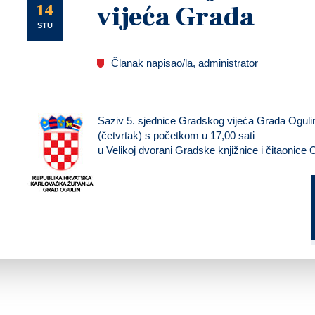
U
14
vijeća Grada
STU
Članak napisao/la, administrator
Saziv 5. sjednice Gradskog vijeća Grada Oguli
(četvrtak)
s početkom
u 17,00 sati
u Velikoj dvorani Gradske knjižnice i čitaonice