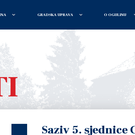
INA
GRADSKA UPRAVA
O OGULINU
TI
Saziv 5. sjednice