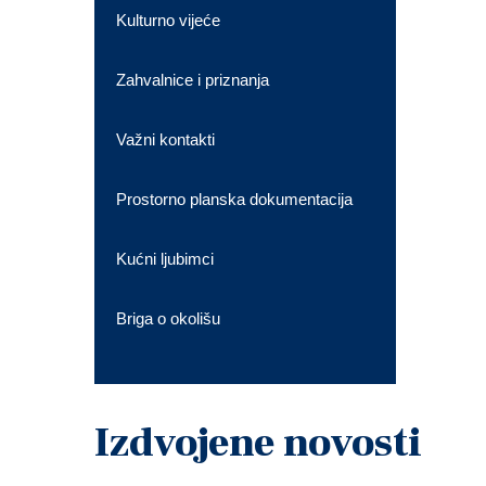
Kulturno vijeće
Zahvalnice i priznanja
Važni kontakti
Prostorno planska dokumentacija
Kućni ljubimci
Briga o okolišu
Izdvojene novosti