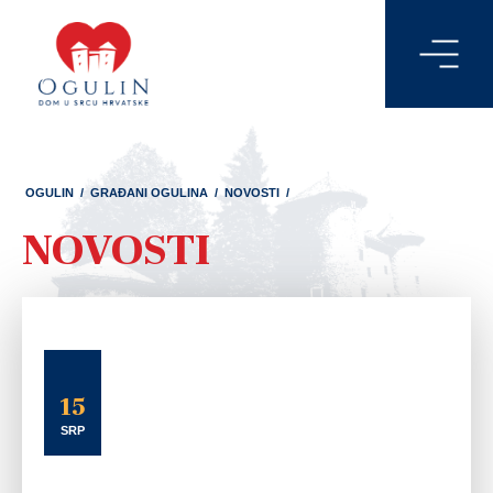
OGULIN
/
GRAĐANI OGULINA
/
NOVOSTI
/
NOVOSTI
15
SRP