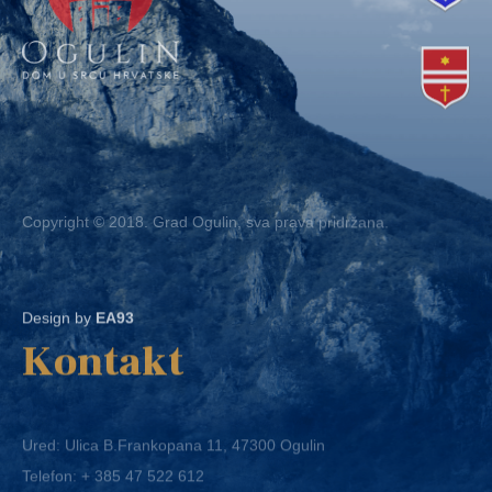
Copyright © 2018. Grad Ogulin, sva prava pridržana.
Design by
EA93
Kontakt
Ured: Ulica B.Frankopana 11, 47300 Ogulin
Telefon:
+ 385 47 522 612
Telefaks:
+ 385 47 522 821