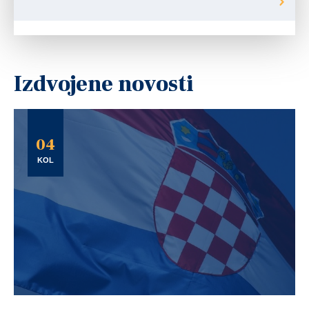
Izdvojene novosti
04
KOL