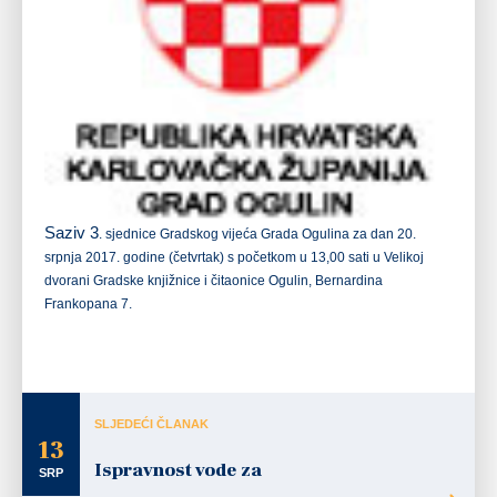
Saziv 3
. sjednice Gradskog vijeća Grada Ogulina za dan 20.
srpnja 2017. godine
(četvrtak)
s početkom u
13,00 sati
u Velikoj
dvorani Gradske knjižnice i čitaonice Ogulin, Bernardina
Frankopana 7.
SLJEDEĆI ČLANAK
13
Ispravnost vode za
SRP