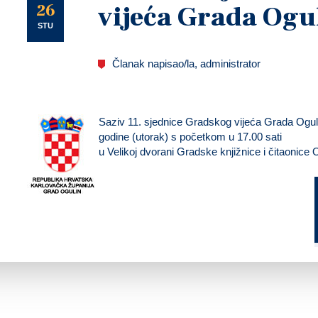
U
26
vijeća Grada Ogu
STU
Članak napisao/la, administrator
Saziv 11. sjednice Gradskog vijeća Grada Ogu
godine
(utorak)
s početkom
u 17.00 sati
u Velikoj dvorani Gradske knjižnice i čitaonice