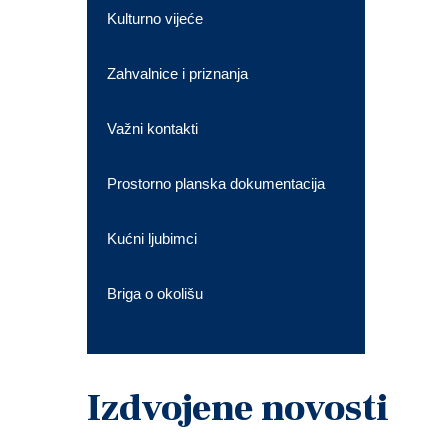
Kulturno vijeće
Zahvalnice i priznanja
Važni kontakti
Prostorno planska dokumentacija
Kućni ljubimci
Briga o okolišu
Izdvojene novosti