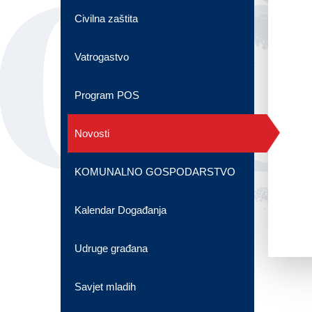
OG
Civilna zaštita
Vatrogastvo
Program POS
Novosti
KOMUNALNO GOSPODARSTVO
Kalendar Događanja
Udruge građana
Savjet mladih