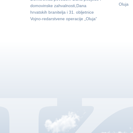
Oluja
domovinske zahvalnosti,Dana
hrvatskih branitelja i 31. obljetnice
Vojno-redarstvene operacije „Oluja“