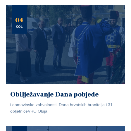
04
KOL
Obilježavanje Dana pobjede
i domovinske zahvalnosti, Dana hrvatskih branitelja i 31.
obljetniceVRO Oluja