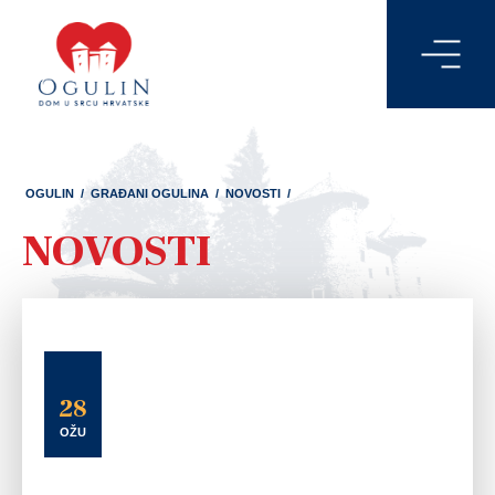
OGULIN
/
GRAĐANI OGULINA
/
NOVOSTI
/
NOVOSTI
28
OŽU