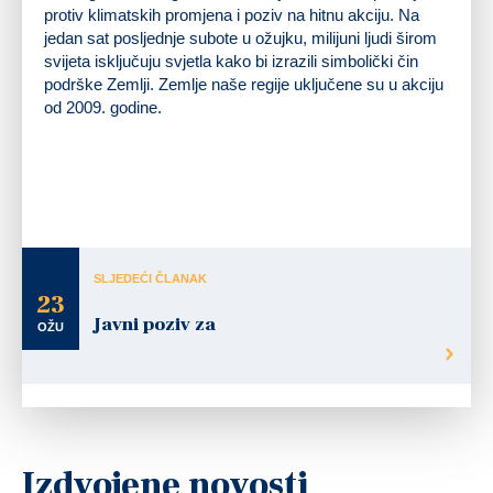
protiv klimatskih promjena i poziv na hitnu akciju. Na
jedan sat posljednje subote u ožujku, milijuni ljudi širom
svijeta isključuju svjetla kako bi izrazili simbolički čin
podrške Zemlji. Zemlje naše regije uključene su u akciju
od 2009. godine.
SLJEDEĆI ČLANAK
23
Javni poziv za
OŽU
Izdvojene novosti