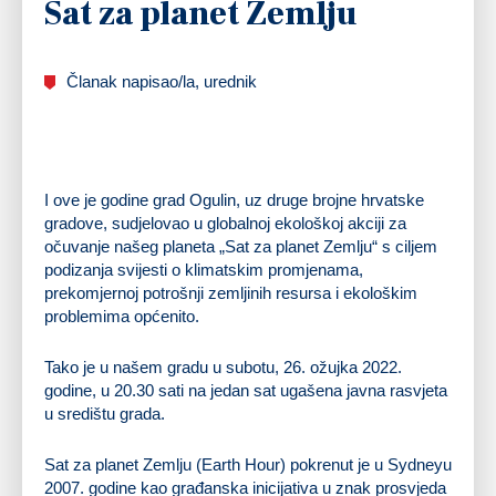
Sat za planet Zemlju
Članak napisao/la, urednik
I ove je godine grad Ogulin, uz druge brojne hrvatske
gradove, sudjelovao u globalnoj ekološkoj akciji za
očuvanje našeg planeta „Sat za planet Zemlju“ s ciljem
podizanja svijesti o klimatskim promjenama,
prekomjernoj potrošnji zemljinih resursa i ekološkim
problemima općenito.
Tako je u našem gradu u subotu, 26. ožujka 2022.
godine, u 20.30 sati na jedan sat ugašena javna rasvjeta
u središtu grada.
Sat za planet Zemlju (Earth Hour) pokrenut je u Sydneyu
2007. godine kao građanska inicijativa u znak prosvjeda