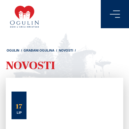
OGULIN
/
GRAĐANI OGULINA
/
NOVOSTI
/
NOVOSTI
17
LIP