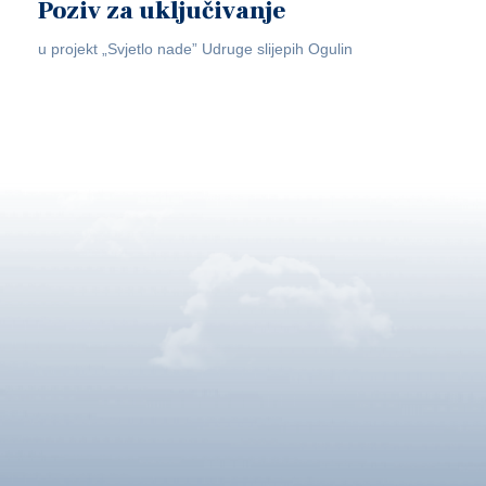
Poziv za uključivanje
u projekt „Svjetlo nade” Udruge slijepih Ogulin