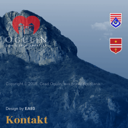
Copyright © 2018. Grad Ogulin, sva prava pridržana.
Design by
EA93
Kontakt