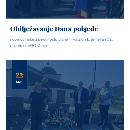
Obilježavanje Dana pobjede
i domovinske zahvalnosti, Dana hrvatskih branitelja i 31.
obljetniceVRO Oluja
22
SRP