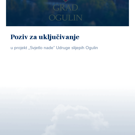
Poziv za uključivanje
u projekt „Svjetlo nade” Udruge slijepih Ogulin