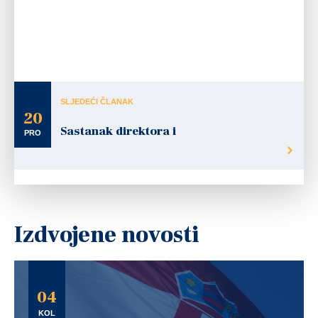
SLJEDEĆI ČLANAK
20
Sastanak direktora i
PRO
Izdvojene novosti
04
KOL