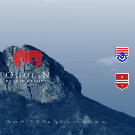
Copyright © 2018. Grad Ogulin, sva prava pridržana.