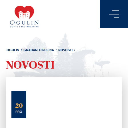
OGULIN
/
GRAĐANI OGULINA
/
NOVOSTI
/
NOVOSTI
20
PRO