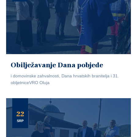
Obilježavanje Dana pobjede
i domovinske zahvalnosti, Dana hrvatskih branitelja i 31.
obljetniceVRO Oluja
22
SRP