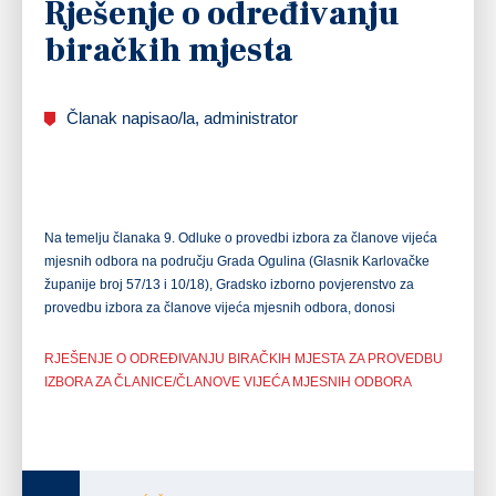
Rješenje o određivanju
biračkih mjesta
Članak napisao/la, administrator
Na temelju članaka 9. Odluke o provedbi izbora za članove vijeća
mjesnih odbora na području Grada Ogulina (Glasnik Karlovačke
županije broj 57/13 i 10/18), Gradsko izborno povjerenstvo za
provedbu izbora za članove vijeća mjesnih odbora, donosi
RJEŠENJE
O ODREĐIVANJU BIRAČKIH MJESTA
ZA PROVEDBU
IZBORA ZA ČLANICE/ČLANOVE
VIJEĆA MJESNIH ODBORA