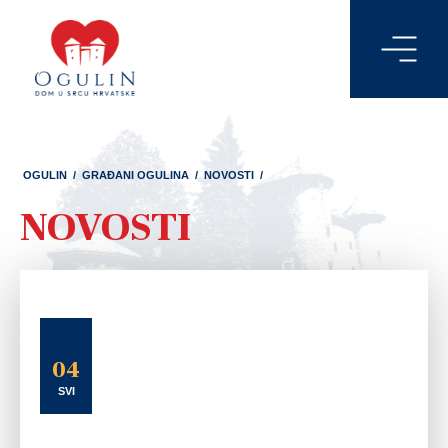
OGULIN
/
GRAĐANI OGULINA
/
NOVOSTI
/
NOVOSTI
04
SVI