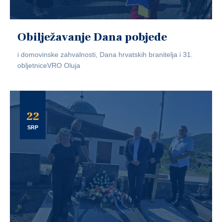
Obilježavanje Dana pobjede
i domovinske zahvalnosti, Dana hrvatskih branitelja i 31.
obljetniceVRO Oluja
22
SRP