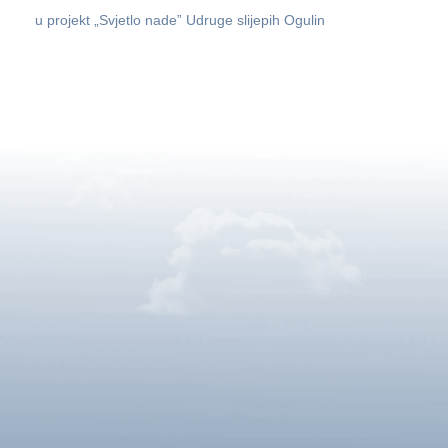
u projekt „Svjetlo nade” Udruge slijepih Ogulin