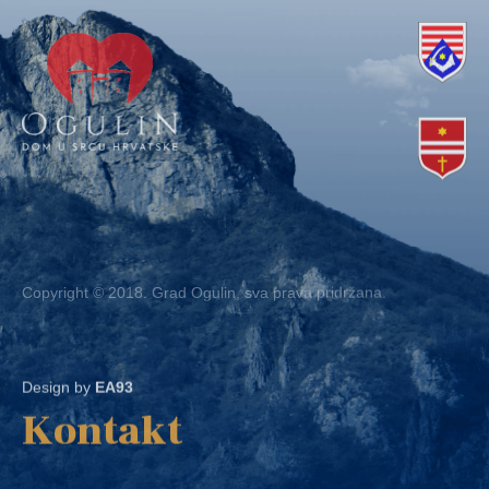
Copyright © 2018. Grad Ogulin, sva prava pridržana.
Design by
EA93
Kontakt
Ured: Ulica B.Frankopana 11, 47300 Ogulin