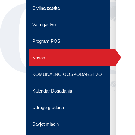
OG
Civilna zaštita
Vatrogastvo
Program POS
Novosti
KOMUNALNO GOSPODARSTVO
Kalendar Događanja
Udruge građana
Savjet mladih