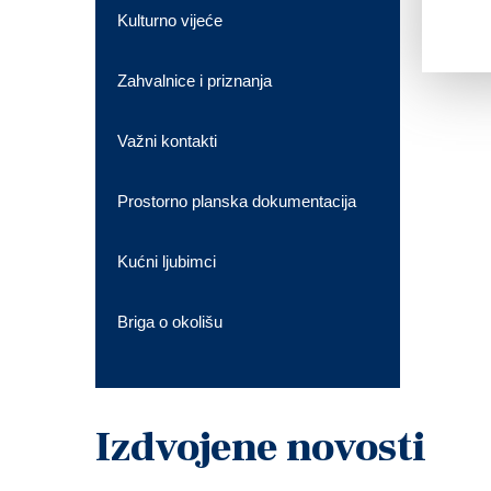
Kulturno vijeće
Zahvalnice i priznanja
Važni kontakti
Prostorno planska dokumentacija
Kućni ljubimci
Briga o okolišu
Izdvojene novosti