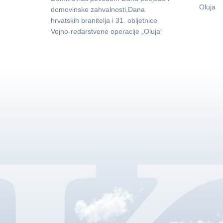
Oluja
domovinske zahvalnosti,Dana
hrvatskih branitelja i 31. obljetnice
Vojno-redarstvene operacije „Oluja“